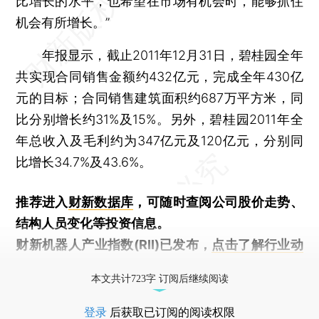
比增长的水平，也希望在市场有机会时，能够抓住
机会有所增长。”
年报显示，截止2011年12月31日，碧桂园全年
共实现合同销售金额约432亿元，完成全年430亿
元的目标；合同销售建筑面积约687万平方米，同
比分别增长约31%及15%。另外，碧桂园2011年全
年总收入及毛利约为347亿元及120亿元，分别同
比增长34.7%及43.6%。
推荐进入
财新数据库
，可随时查阅公司股价走势、
结构人员变化等投资信息。
财新机器人产业指数(RII)已发布，
点击了解行业动
态
本文共计723字 订阅后继续阅读
登录
后获取已订阅的阅读权限