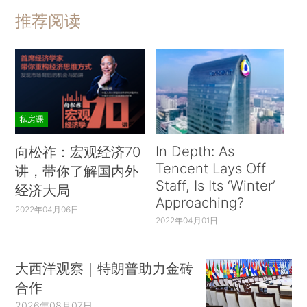
推荐阅读
私房课
In Depth: As
向松祚：宏观经济70
Tencent Lays Off
讲，带你了解国内外
Staff, Is Its ‘Winter’
经济大局
Approaching?
2022年04月06日
2022年04月01日
大西洋观察｜特朗普助力金砖
合作
2026年08月07日