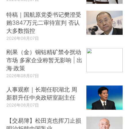
特稿｜国航原党委书记樊澄受
贿3847万元二审待宣判 否认
大多数指控
2026年08月07日
刚果（金）铜钴精矿禁令扰动
市场 多家企业称暂无影响 | 出
海·政策
2026年08月07日
人事观察｜长期任职湖北 周
新群升任中央政研室副主任
2026年08月07日
【交易簿】松田克也挥刀止损
明治折戟中国乳业