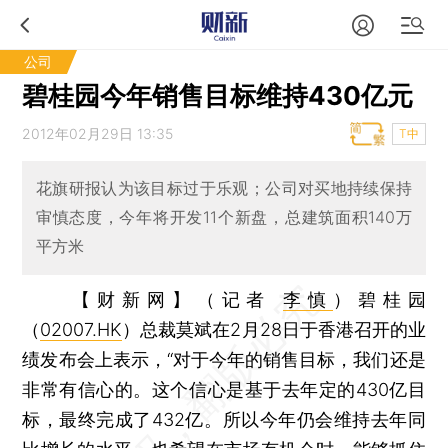
公司
碧桂园今年销售目标维持430亿元
2012年02月29日 13:35
T中
花旗研报认为该目标过于乐观；公司对买地持续保持
审慎态度，今年将开发11个新盘，总建筑面积140万
平方米
【财新网】（记者
李慎
）
碧桂园
（
02007.HK
）总裁莫斌在2月28日于香港召开的业
绩发布会上表示，“对于今年的销售目标，我们还是
非常有信心的。这个信心是基于去年定的430亿目
标，最终完成了432亿。所以今年仍会维持去年同