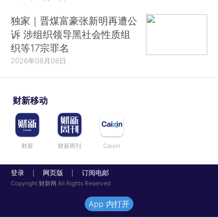
独家｜晋煤富豪张新明再遭公
诉 涉组织领导黑社会性质组
织等17宗罪名
2026年08月08日
财新移动
财新
财新周刊
Caixin
登录
网页版
订阅电邮
|
|
Copyright 财新网 All Rights Reserved
App 内打开