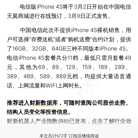
电信版iPhone 4S将于3月2日开始在中国电信
天翼商城进行在线预订，3月9日正式发售。
中国电信此次不提供iPhone 4S裸机销售，用
户可选择“存费送机”或者“购机送费”合约计划，提供
了16GB、32GB、64GB三种不同版本iPhone 4S。
电信iPhone 4S套餐共分11档，最低只需月套餐49
元，其他为69、89、129、159、189、289、
389、489、589、889元档，均提供大量语音通
话、上网流量和WIFI上网时长。
推荐进入
财新数据库
，可随时查阅公司股价走势、
结构人员变化等投资信息。
财新机器人产业指数(RII)已发布，
点击了解行业动
态
本文共计672字 订阅后继续阅读