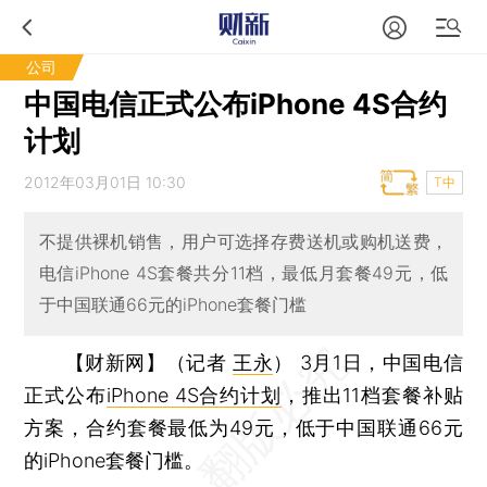
公司
中国电信正式公布iPhone 4S合约
计划
2012年03月01日 10:30
T中
不提供裸机销售，用户可选择存费送机或购机送费，
电信iPhone 4S套餐共分11档，最低月套餐49元，低
于中国联通66元的iPhone套餐门槛
【财新网】（记者
王永
）
3月1日，中国电信
正式公布
iPhone 4S合约计划
，推出11档套餐补贴
方案，合约套餐最低为49元，低于中国联通66元
的iPhone套餐门槛。