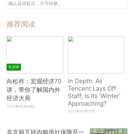
确认及授权后，方可转载。
推荐阅读
私房课
In Depth: As
向松祚：宏观经济70
Tencent Lays Off
讲，带你了解国内外
Staff, Is Its ‘Winter’
经济大局
Approaching?
2022年04月06日
2022年04月01日
非京籍五环内购房社保降至一