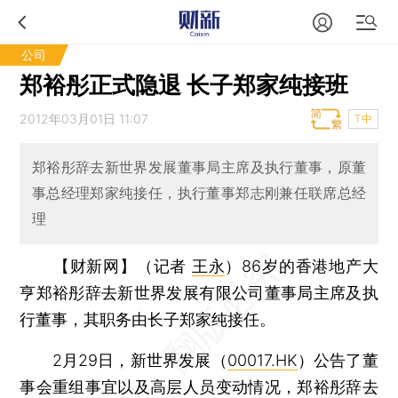
公司
郑裕彤正式隐退 长子郑家纯接班
2012年03月01日 11:07
T中
郑裕彤辞去新世界发展董事局主席及执行董事，原董
事总经理郑家纯接任，执行董事郑志刚兼任联席总经
理
【财新网】（记者
王永
）
86岁的香港地产大
亨郑裕彤辞去新世界发展有限公司董事局主席及执
行董事，其职务由长子郑家纯接任。
2月29日，新世界发展（
00017.HK
）公告了董
事会重组事宜以及高层人员变动情况，郑裕彤辞去