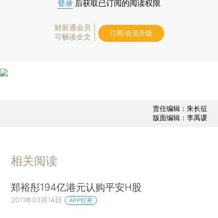
登录
后获取已订阅的阅读权限
财新通会员
订阅/会员升级
可畅读全文
责任编辑：朱长征
版面编辑：李禹谖
相关阅读
郑裕彤194亿港元认购平安H股
2011年03月14日
APP打开