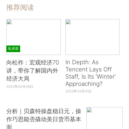
推荐阅读
私房课
In Depth: As
向松祚：宏观经济70
Tencent Lays Off
讲，带你了解国内外
Staff, Is Its ‘Winter’
经济大局
Approaching?
2022年04月06日
2022年04月01日
分析｜贝森特操盘稳日元，操
作巧思能否撬动美日货币基本
面