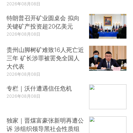
2026年08月08日
特朗普召开矿业圆桌会 拟向
关键矿产投资超20亿美元
2026年08月08日
贵州山脚树矿难致16人死亡近
三年 矿长涉罪被罢免全国人
大代表
2026年08月08日
专栏｜沃什遭遇信任危机
2026年08月08日
独家｜晋煤富豪张新明再遭公
诉 涉组织领导黑社会性质组