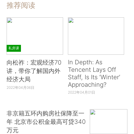
推荐阅读
私房课
In Depth: As
向松祚：宏观经济70
Tencent Lays Off
讲，带你了解国内外
Staff, Is Its ‘Winter’
经济大局
Approaching?
2022年04月06日
2022年04月01日
非京籍五环内购房社保降至一
年 北京市公积金最高可贷340
万元