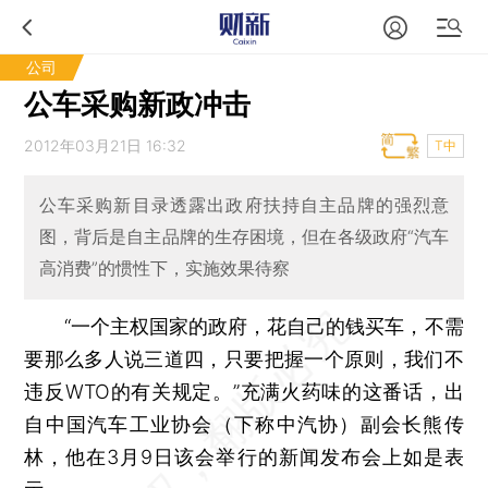
公司
公车采购新政冲击
2012年03月21日 16:32
T中
公车采购新目录透露出政府扶持自主品牌的强烈意
图，背后是自主品牌的生存困境，但在各级政府“汽车
高消费”的惯性下，实施效果待察
“一个主权国家的政府，花自己的钱买车，不需
要那么多人说三道四，只要把握一个原则，我们不
违反WTO的有关规定。”充满火药味的这番话，出
自中国汽车工业协会（下称中汽协）副会长熊传
林，他在3月9日该会举行的新闻发布会上如是表