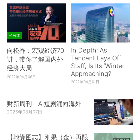
私房课
In Depth: As
向松祚：宏观经济70
Tencent Lays Off
讲，带你了解国内外
Staff, Is Its ‘Winter’
经济大局
Approaching?
2022年04月06日
2022年04月01日
财新周刊｜AI短剧涌向海外
2026年08月07日
【地缘图志】刚果（金）再限