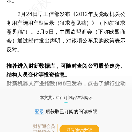
示。
2月24日，工信部发布《2012年度党政机关公
务用车选用车型目录（征求意见稿）》（下称“征求
意见稿”）。3月5日，中国欧盟商会（下称欧盟商
会）通过邮件发出声明，对该项公车采购政策表示
反对。
推荐进入
财新数据库
，可随时查阅公司股价走势、
结构人员变化等投资信息。
财新机器人产业指数(RII)已发布，
点击了解行业动
态
本文共计0字 订阅后继续阅读
登录
后获取已订阅的阅读权限
财新通会员
订阅/会员升级
可畅读全文