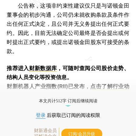
公告称，这项非约束性建议仅只是与诺顿金田
董事会的初步沟通，公司仍未就收购条款及条件作
出任何正式决定，且公司并无义务提出任何正式要
约。因此，目前无法确定公司最终是否会提出或何
时提出正式要约，或提出诺顿金田股东可接受的条
款。
推荐进入
财新数据库
，可随时查阅公司股价走势、
结构人员变化等投资信息。
财新机器人产业指数(RII)已发布，
点击了解行业动
态
本文共计512字 订阅后继续阅读
登录
后获取已订阅的阅读权限
财新通会员
订阅/会员升级