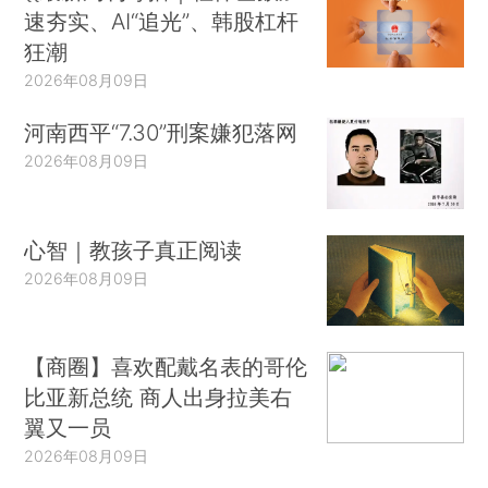
速夯实、AI“追光”、韩股杠杆
狂潮
2026年08月09日
河南西平“7.30”刑案嫌犯落网
2026年08月09日
心智｜教孩子真正阅读
2026年08月09日
【商圈】喜欢配戴名表的哥伦
比亚新总统 商人出身拉美右
翼又一员
2026年08月09日