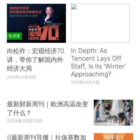
私房课
In Depth: As
向松祚：宏观经济70
Tencent Lays Off
讲，带你了解国内外
Staff, Is Its ‘Winter’
经济大局
Approaching?
2022年04月06日
2022年04月01日
最新财新周刊｜欧洲高温改变
了什么？
2026年08月09日
{{最新周刊导播｜社保基数加