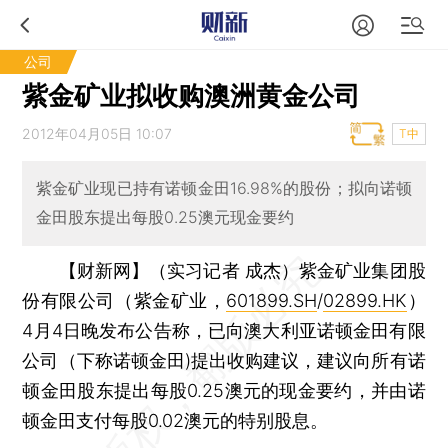
公司
紫金矿业拟收购澳洲黄金公司
2012年04月05日 10:07
T中
紫金矿业现已持有诺顿金田16.98%的股份；拟向诺顿
金田股东提出每股0.25澳元现金要约
【财新网】（实习记者 成杰）
紫金矿业集团股
份有限公司（紫金矿业，
601899.SH
/
02899.HK
）
4月4日晚发布公告称，已向澳大利亚诺顿金田有限
公司（下称诺顿金田)提出收购建议，建议向所有诺
顿金田股东提出每股0.25澳元的现金要约，并由诺
顿金田支付每股0.02澳元的特别股息。