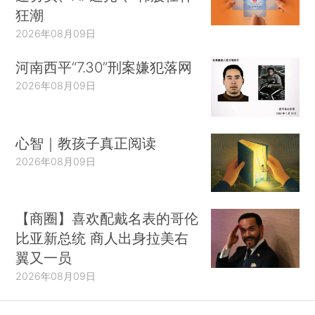
狂潮
2026年08月09日
河南西平“7.30”刑案嫌犯落网
2026年08月09日
心智｜教孩子真正阅读
2026年08月09日
【商圈】喜欢配戴名表的哥伦
比亚新总统 商人出身拉美右
翼又一员
2026年08月09日