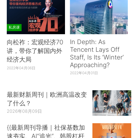
私房课
In Depth: As
向松祚：宏观经济70
Tencent Lays Off
讲，带你了解国内外
Staff, Is Its ‘Winter’
经济大局
Approaching?
2022年04月06日
2022年04月01日
最新财新周刊｜欧洲高温改变
了什么？
2026年08月09日
{{最新周刊导播｜社保基数加
速夯实、AI“追光”、韩股杠杆