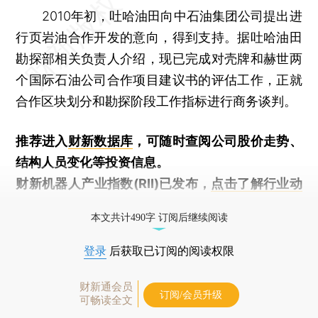
2010年初，吐哈油田向中石油集团公司提出进
行页岩油合作开发的意向，得到支持。据吐哈油田
勘探部相关负责人介绍，现已完成对壳牌和赫世两
个国际石油公司合作项目建议书的评估工作，正就
合作区块划分和勘探阶段工作指标进行商务谈判。
推荐进入
财新数据库
，可随时查阅公司股价走势、
结构人员变化等投资信息。
财新机器人产业指数(RII)已发布，
点击了解行业动
态
本文共计490字 订阅后继续阅读
登录
后获取已订阅的阅读权限
财新通会员
订阅/会员升级
可畅读全文