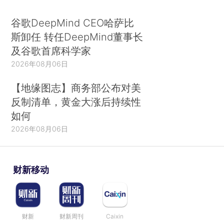
谷歌DeepMind CEO哈萨比
斯卸任 转任DeepMind董事长
及谷歌首席科学家
2026年08月06日
【地缘图志】商务部公布对美
反制清单，黄金大涨后持续性
如何
2026年08月06日
财新移动
财新
财新周刊
Caixin