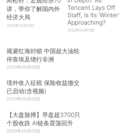
In Depth: As
向松祚：宏观经济70
Tencent Lays Off
讲，带你了解国内外
Staff, Is Its ‘Winter’
经济大局
Approaching?
2022年04月06日
2022年04月01日
规避红海封锁 中国超大油轮
停靠埃及绕行非洲
2026年08月06日
境外收入征税 保险收益缴交
已启动(含视频)
2026年08月06日
【大盘脉搏】早盘超3700只
个股收跌 AI链条震荡回升
2026年08月06日