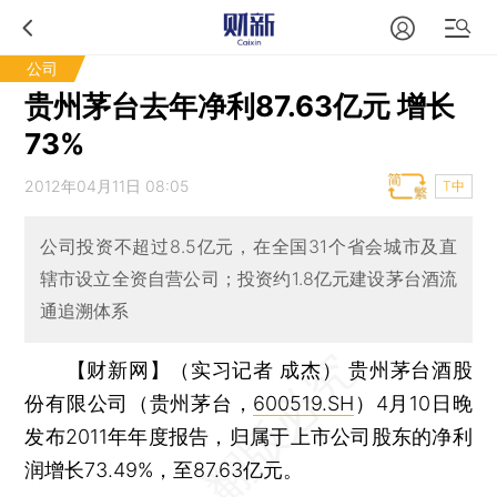
公司
贵州茅台去年净利87.63亿元 增长
73%
2012年04月11日 08:05
T中
公司投资不超过8.5亿元，在全国31个省会城市及直
辖市设立全资自营公司；投资约1.8亿元建设茅台酒流
通追溯体系
【财新网】（实习记者 成杰）
贵州茅台酒股
份有限公司（贵州茅台，
600519.SH
）4月10日晚
发布2011年年度报告，归属于上市公司股东的净利
润增长73.49%，至87.63亿元。