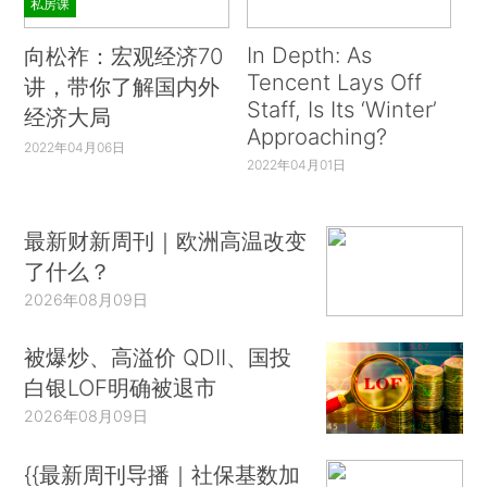
私房课
In Depth: As
向松祚：宏观经济70
Tencent Lays Off
讲，带你了解国内外
Staff, Is Its ‘Winter’
经济大局
Approaching?
2022年04月06日
2022年04月01日
最新财新周刊｜欧洲高温改变
了什么？
2026年08月09日
被爆炒、高溢价 QDII、国投
白银LOF明确被退市
2026年08月09日
{{最新周刊导播｜社保基数加