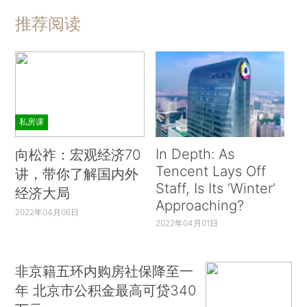
推荐阅读
私房课
In Depth: As
向松祚：宏观经济70
Tencent Lays Off
讲，带你了解国内外
Staff, Is Its ‘Winter’
经济大局
Approaching?
2022年04月06日
2022年04月01日
非京籍五环内购房社保降至一
年 北京市公积金最高可贷340