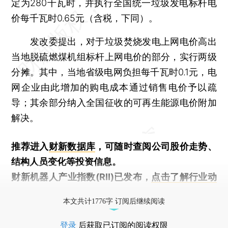
定为280千瓦时，并执行全国统一垃圾发电标杆电
价每千瓦时0.65元（含税，下同）。
发改委提出，对于垃圾焚烧发电上网电价高出
当地脱硫燃煤机组标杆上网电价的部分，实行两级
分摊。其中，当地省级电网负担每千瓦时0.1元，电
网企业由此增加的购电成本通过销售电价予以疏
导；其余部分纳入全国征收的可再生能源电价附加
解决。
推荐进入
财新数据库
，可随时查阅公司股价走势、
结构人员变化等投资信息。
财新机器人产业指数(RII)已发布，
点击了解行业动
态
本文共计1776字 订阅后继续阅读
登录
后获取已订阅的阅读权限