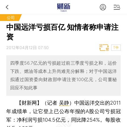
公司
中国远洋亏损百亿 知情者称申请注
资
2012年04月12日 07:50
T中
四季度56.7亿元的亏损超过前三季度亏损之和，运价
下跌、燃油等成本上升尚难充分解释；对于中国远洋
拟通过国资委向财政部申请注资100亿元，公司董秘
回应不知此事
【财新网】（记者
吴静
）
中国远洋交出的2011
年成绩单，让它登上已公布年报的A股公司亏损冠
军：净利润亏损104.5亿元，同比降254%。每股收