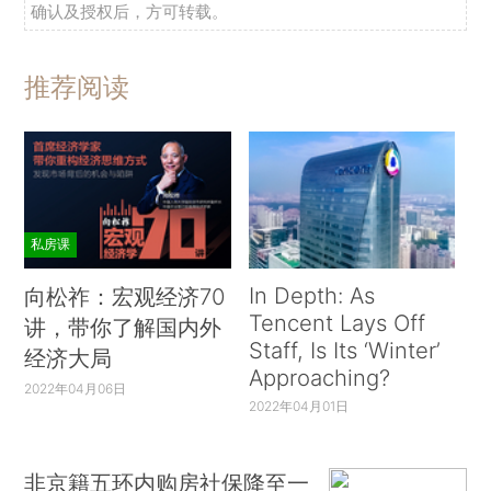
确认及授权后，方可转载。
推荐阅读
私房课
In Depth: As
向松祚：宏观经济70
Tencent Lays Off
讲，带你了解国内外
Staff, Is Its ‘Winter’
经济大局
Approaching?
2022年04月06日
2022年04月01日
非京籍五环内购房社保降至一