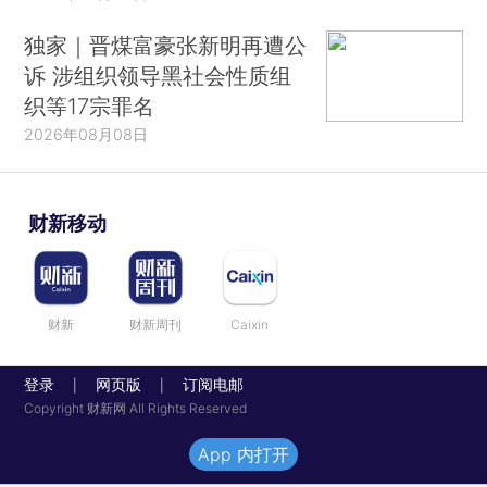
独家｜晋煤富豪张新明再遭公
诉 涉组织领导黑社会性质组
织等17宗罪名
2026年08月08日
财新移动
财新
财新周刊
Caixin
登录
网页版
订阅电邮
|
|
Copyright 财新网 All Rights Reserved
App 内打开