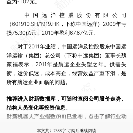
益为-1.02元。
中国远洋控股股份有限公司
（
601919.SH
/1919.HK，下称中国远洋）2009年亏
损75.30亿元，2010年盈利67.67亿元。
对于2011年业绩，中国远洋及控股股东中国远
洋运输（集团）总公司（下称中远集团）董事长魏
家福表示，2011年是航运企业失望之年。供需失
衡，运价低迷，成本高企，经营效益严重下滑，是
所有航运企业面临的问题。
推荐进入
财新数据库
，可随时查阅公司股价走势、
结构人员变化等投资信息。
财新机器人产业指数(RII)已发布，
点击了解行业动
态
本文共计7588字 订阅后继续阅读