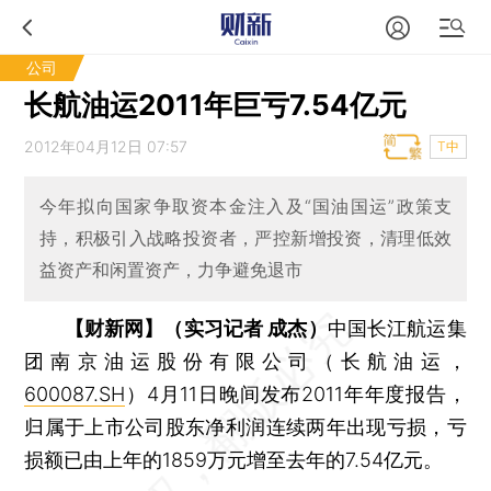
公司
长航油运2011年巨亏7.54亿元
2012年04月12日 07:57
T中
今年拟向国家争取资本金注入及“国油国运”政策支
持，积极引入战略投资者，严控新增投资，清理低效
益资产和闲置资产，力争避免退市
【财新网】（实习记者 成杰）
中国长江航运集
团南京油运股份有限公司（长航油运，
600087.SH
）4月11日晚间发布2011年年度报告，
归属于上市公司股东净利润连续两年出现亏损，亏
损额已由上年的1859万元增至去年的7.54亿元。