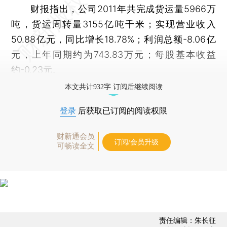
财报指出，公司2011年共完成货运量5966万
吨，货运周转量3155亿吨千米；实现营业收入
50.88亿元，同比增长18.78%；利润总额-8.06亿
元，上年同期约为743.83万元；每股基本收益
约-0.23元。
本文共计932字 订阅后继续阅读
登录
后获取已订阅的阅读权限
财新通会员
订阅/会员升级
可畅读全文
责任编辑：朱长征