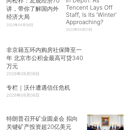
In Depth: As
向松祚：宏观经济70
Tencent Lays Off
讲，带你了解国内外
Staff, Is Its ‘Winter’
经济大局
Approaching?
2022年04月06日
2022年04月01日
非京籍五环内购房社保降至一
年 北京市公积金最高可贷340
万元
2026年08月08日
专栏｜沃什遭遇信任危机
2026年08月08日
特朗普召开矿业圆桌会 拟向
关键矿产投资超20亿美元