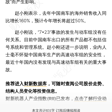
故”而产生影响。
赵小刚表示，去年中国南车的海外销售收入同
比增长160%，预计今年增长将超过50%。
赵小刚说，“7•23”事故的发生与动车组没有任
何关系。目前中国南车出口的所有产品都不包括信
号系统和管理系统。赵小刚还进一步说明，业内人
士毫不怀疑中国南车生产的高速动车组的安全性，
最近十年国内没有发现与高速动车组有关的重大事
故。
推荐进入
财新数据库
，可随时查阅公司股价走势、
结构人员变化等投资信息。
财新机器人产业指数(RII)已发布，
点击了解行业动
态
本文共计831字 订阅后继续阅读