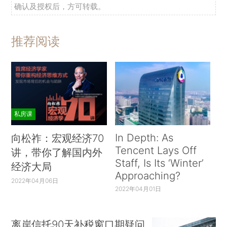
确认及授权后，方可转载。
推荐阅读
私房课
In Depth: As
向松祚：宏观经济70
Tencent Lays Off
讲，带你了解国内外
Staff, Is Its ‘Winter’
经济大局
Approaching?
2022年04月06日
2022年04月01日
离岸信托90天补税窗口期疑问