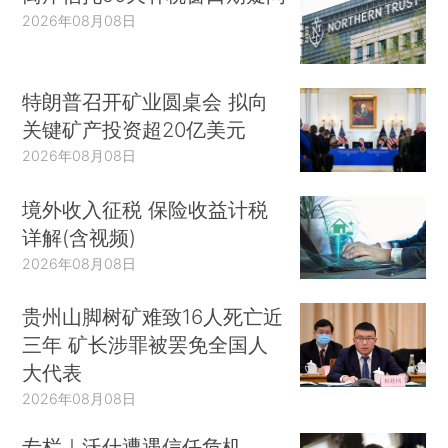
2026年08月08日
特朗普召开矿业圆桌会 拟向
关键矿产投资超20亿美元
2026年08月08日
境外收入征税 保险收益计税
详解(含视频)
2026年08月08日
贵州山脚树矿难致16人死亡近
三年 矿长涉罪被罢免全国人
大代表
2026年08月08日
专栏｜沃什遭遇信任危机