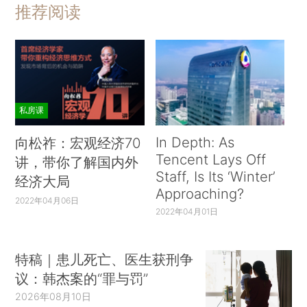
推荐阅读
私房课
In Depth: As
向松祚：宏观经济70
Tencent Lays Off
讲，带你了解国内外
Staff, Is Its ‘Winter’
经济大局
Approaching?
2022年04月06日
2022年04月01日
特稿｜患儿死亡、医生获刑争
议：韩杰案的“罪与罚”
2026年08月10日