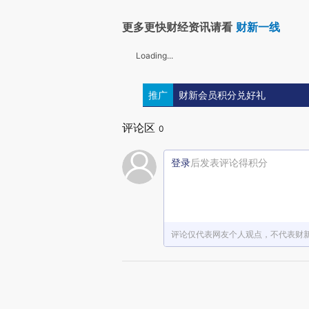
更多更快财经资讯请看
财新一线
Loading...
推广
财新会员积分兑好礼
评论区
0
登录
后发表评论得积分
评论仅代表网友个人观点，不代表财