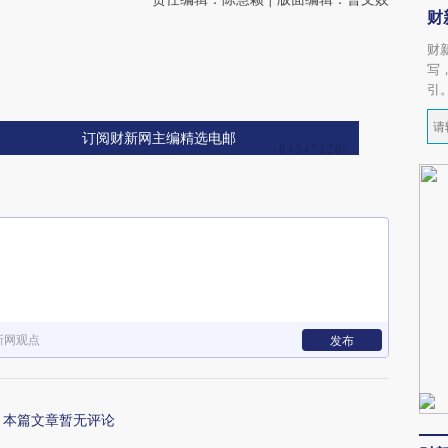
财
财
写
引
订阅财新网主编精选电邮
新网观点
发布
本篇文章暂无评论