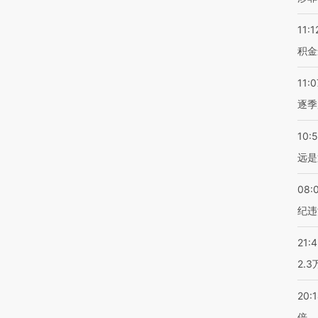
11:1
积金
11:0
逐季
10:
远是
08:
纪违
21:
2.
20:
倍