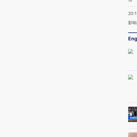
20:1
影响
Eng