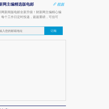
新网主编精选版电邮
样例
新网新闻版电邮全新升级！财新网主编精心编
，每个工作日定时投递，篇篇重磅，可信可
。
订阅