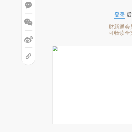
登录
后
财新通会
可畅读全