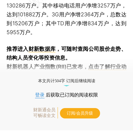
130286万户。其中移动电话用户净增3257万户，
达到101882万户。3G用户净增2364万户，总数达
到15206万户；其中TD用户净增834万户，达到
5955万户。
推荐进入
财新数据库
，可随时查阅公司股价走势、
结构人员变化等投资信息。
财新机器人产业指数(RII)已发布，
点击了解行业动
态
本文共计504字 订阅后继续阅读
登录
后获取已订阅的阅读权限
财新通会员
订阅/会员升级
可畅读全文