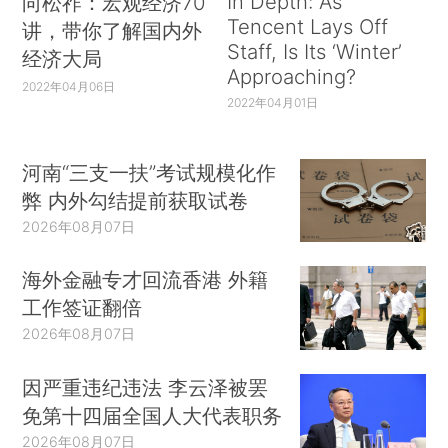
In Depth: As
向松祚：宏观经济70
Tencent Lays Off
讲，带你了解国内外
Staff, Is Its ‘Winter’
经济大局
Approaching?
2022年04月06日
2022年04月01日
河南“三支一扶”考试规模化作
弊 内外勾结提前获取试卷
2026年08月07日
海外金融专才回流香港 外籍
工作签证翻倍
2026年08月07日
因严重违纪违法 李云泽被罢
免第十四届全国人大代表职务
2026年08月07日