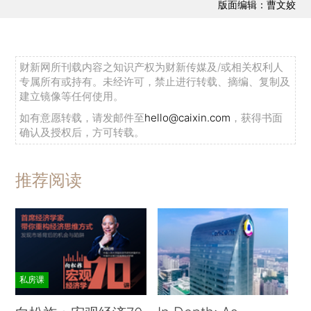
版面编辑：曹文姣
财新网所刊载内容之知识产权为财新传媒及/或相关权利人
专属所有或持有。未经许可，禁止进行转载、摘编、复制及
建立镜像等任何使用。
如有意愿转载，请发邮件至
hello@caixin.com
，获得书面
确认及授权后，方可转载。
推荐阅读
私房课