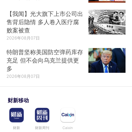
【我闻】光大旗下上市公司出
售背后隐情 多人卷入医疗腐
败案被查
2026年08月07日
特朗普坚称美国防空弹药库存
充足 但不会向乌克兰提供更
多
2026年08月07日
财新移动
财新
财新周刊
Caixin