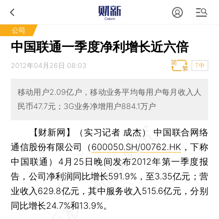
公司
中国联通一季度净利增长近六倍
2012年04月26日 08:03
T中
移动用户2.09亿户，移动业务平均每用户每月收入人
民币47.7元；3G业务净增用户884.1万户
【财新网】（实习记者 成杰）
中国联合网络
通信股份有限公司（
600050.SH
/
00762.HK
，下称
中国联通）4月25日晚间发布2012年第一季度报
告，公司净利润同比增长591.9%，至3.35亿元；营
业收入629.8亿元，其中服务收入515.6亿元，分别
同比增长24.7%和13.9%。