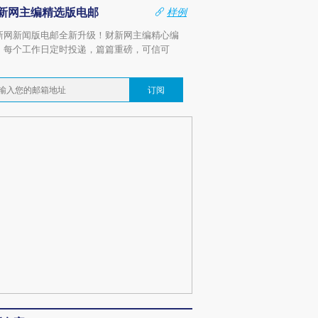
新网主编精选版电邮
样例
新网新闻版电邮全新升级！财新网主编精心编
，每个工作日定时投递，篇篇重磅，可信可
。
订阅