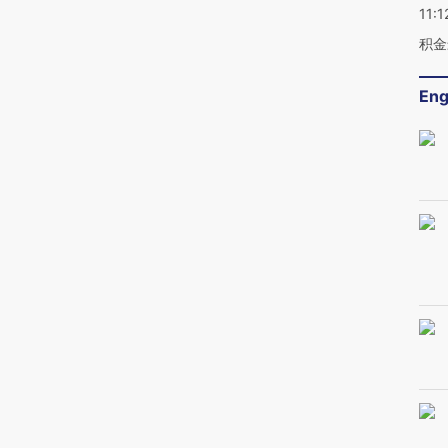
11:1
积金
Eng