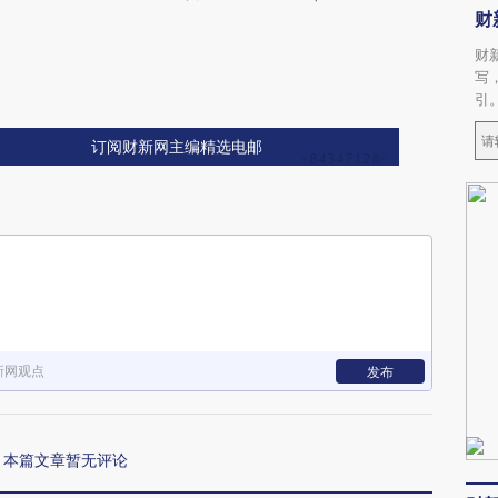
财
财
写
引
订阅财新网主编精选电邮
新网观点
发布
本篇文章暂无评论