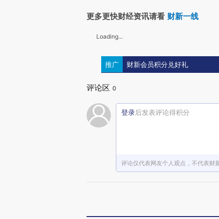
更多更快财经资讯请看
财新一线
Loading...
推广
财新会员积分兑好礼
评论区
0
登录
后发表评论得积分
评论仅代表网友个人观点，不代表财