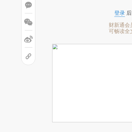
登录
后
财新通会
可畅读全