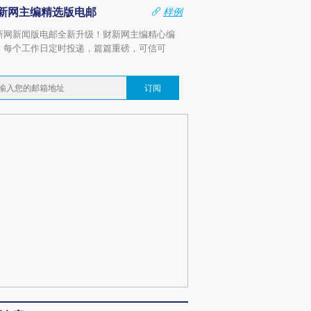
新网主编精选版电邮
样例
新网新闻版电邮全新升级！财新网主编精心编
，每个工作日定时投递，篇篇重磅，可信可
。
订阅