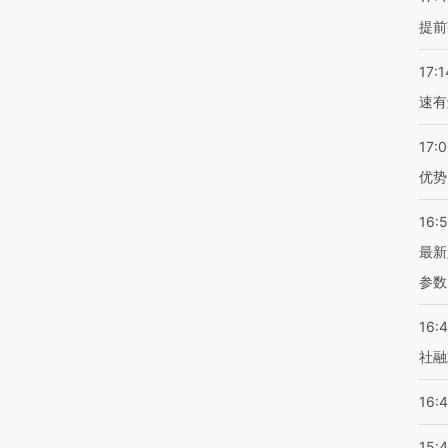
提前
17:1
速有
17:
优势
16:
最新
参数
16:
社融
16:
15: