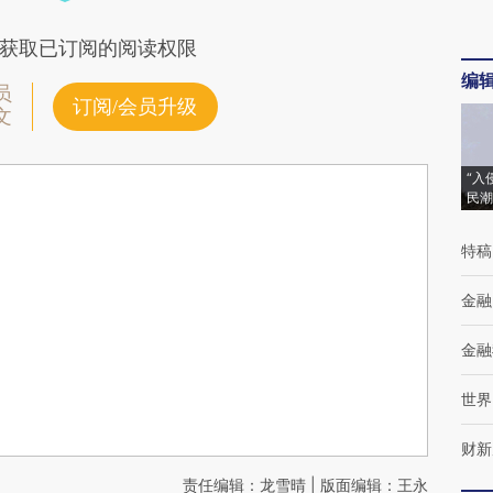
获取已订阅的阅读权限
编
员
订阅/会员升级
文
“入
民潮
特稿
金融
金融
世界
财新
责任编辑：龙雪晴 | 版面编辑：王永