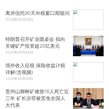
离岸信托90天补税窗口期疑问
2026年08月08日
特朗普召开矿业圆桌会 拟向
关键矿产投资超20亿美元
2026年08月08日
境外收入征税 保险收益计税
详解(含视频)
2026年08月08日
贵州山脚树矿难致16人死亡近
三年 矿长涉罪被罢免全国人
大代表