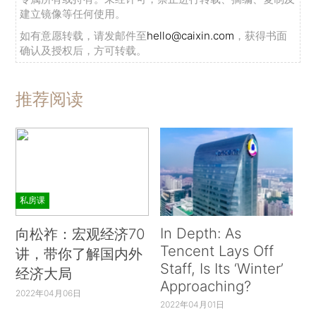
建立镜像等任何使用。
如有意愿转载，请发邮件至
hello@caixin.com
，获得书面
确认及授权后，方可转载。
推荐阅读
私房课
In Depth: As
向松祚：宏观经济70
Tencent Lays Off
讲，带你了解国内外
Staff, Is Its ‘Winter’
经济大局
Approaching?
2022年04月06日
2022年04月01日