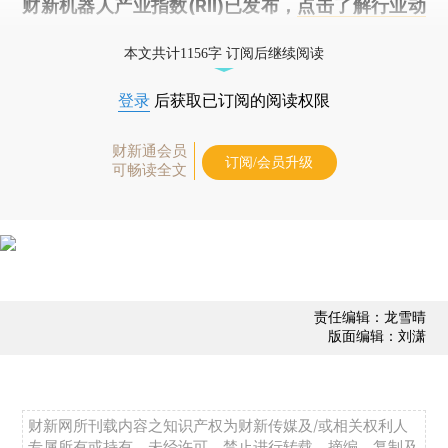
财新机器人产业指数(RII)已发布，
点击了解行业动
态
本文共计1156字 订阅后继续阅读
登录
后获取已订阅的阅读权限
财新通会员
订阅/会员升级
可畅读全文
责任编辑：龙雪晴
版面编辑：刘潇
财新网所刊载内容之知识产权为财新传媒及/或相关权利人
专属所有或持有。未经许可，禁止进行转载、摘编、复制及