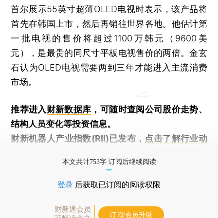
首尔展示55英寸超薄OLED电视时表示，该产品将
首先在韩国上市，然后再销往世界各地。他估计第
一批电视的售价将超过1100万韩元（9600美
元），是最贵的同尺寸平板电视售价的两倍。金玄
石认为OLED电视需要两到三年才能进入主流消费
市场。
推荐进入
财新数据库
，可随时查阅公司股价走势、
结构人员变化等投资信息。
财新机器人产业指数(RII)已发布，
点击了解行业动
态
本文共计753字 订阅后继续阅读
登录
后获取已订阅的阅读权限
财新通会员
订阅/会员升级