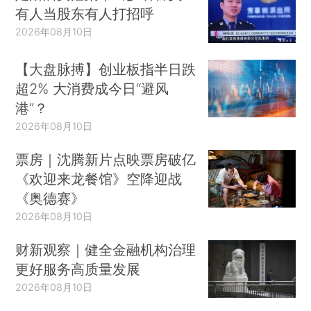
有人当股东有人打招呼
2026年08月10日
【大盘脉搏】创业板指半日跌
超2% 大消费成今日“避风
港”？
2026年08月10日
票房｜沈腾新片点映票房破亿
《欢迎来龙餐馆》空降迎战
《奥德赛》
2026年08月10日
财新观察｜健全金融机构治理
更好服务高质量发展
2026年08月10日