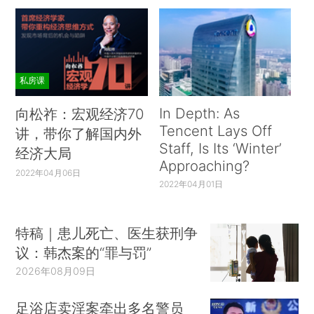
私房课
In Depth: As
向松祚：宏观经济70
Tencent Lays Off
讲，带你了解国内外
Staff, Is Its ‘Winter’
经济大局
Approaching?
2022年04月06日
2022年04月01日
特稿｜患儿死亡、医生获刑争
议：韩杰案的“罪与罚”
2026年08月09日
足浴店卖淫案牵出多名警员