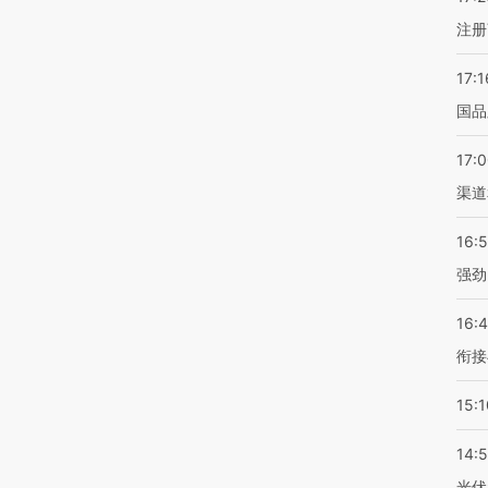
注册
17:1
国品
17:
渠道
16:
强劲
16:
衔接
15:1
14:
光伏