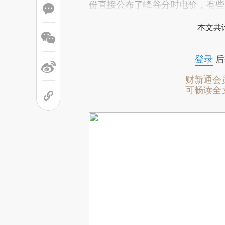
份直接公布了峰谷分时电价，有些
本文共计
登录
后
财新通会
可畅读全