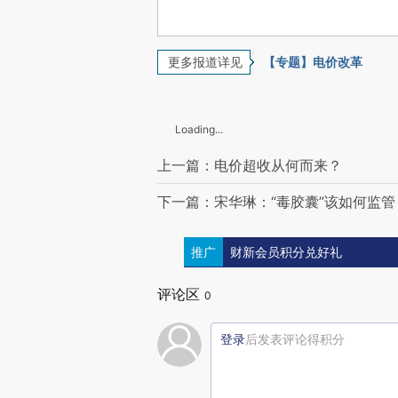
更多报道详见
【专题】电价改革
Loading...
上一篇：电价超收从何而来？
下一篇：宋华琳：“毒胶囊”该如何监管
推广
财新会员积分兑好礼
评论区
0
登录
后发表评论得积分