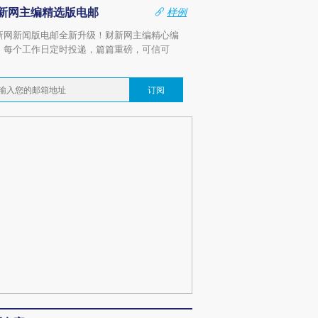
新网主编精选版电邮
样例
新网新闻版电邮全新升级！财新网主编精心编
，每个工作日定时投递，篇篇重磅，可信可
。
订阅