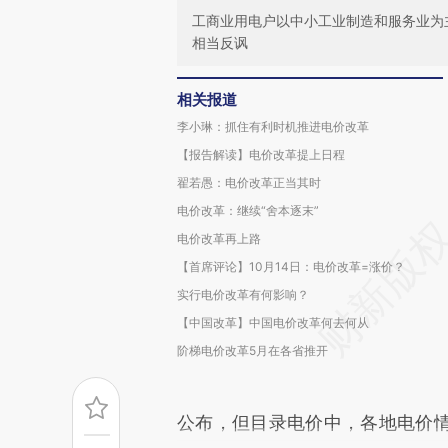
工商业用电户以中小工业制造和服务业为
相当反讽
相关报道
李小琳：抓住有利时机推进电价改革
【报告解读】电价改革提上日程
翟若愚：电价改革正当其时
电价改革：继续“舍本逐末”
电价改革再上路
【首席评论】10月14日：电价改革=涨价？
实行电价改革有何影响？
【中国改革】中国电价改革何去何从
阶梯电价改革5月在各省推开
公布，但目录电价中，各地电价