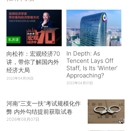
私房课
In Depth: As
向松祚：宏观经济70
Tencent Lays Off
讲，带你了解国内外
Staff, Is Its ‘Winter’
经济大局
Approaching?
2022年04月06日
2022年04月01日
河南“三支一扶”考试规模化作
弊 内外勾结提前获取试卷
2026年08月07日