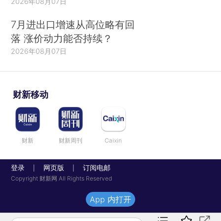
2026年08月07日
7月进出口增速从高位略有回
落 涨价动力能否持续？
2026年08月07日
财新移动
财新
财新周刊
Caixin
登录
网页版
订阅电邮
|
|
Copyright 财新网 All Rights Reserved
App 内打开