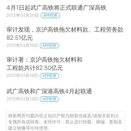
4月1日起武广高铁将正式联通广深高铁
2012年03月20日
APP打开
审计发现，京沪高铁拖欠材料款、工程劳务款
82.51亿元
2012年03月19日
APP打开
审计署：京沪高铁拖欠材料和
工程款共计82.50亿元
2012年03月19日
APP打开
武广高铁和广深港高铁4月起联通
2012年03月13日
APP打开
财新网所刊载内容之知识产权为财新传媒及/或相关权利人
专属所有或持有。未经许可，禁止进行转载、摘编、复制及
建立镜像等任何使用。