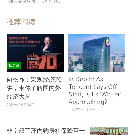
确认及授权后，方可转载。
推荐阅读
私房课
In Depth: As
向松祚：宏观经济70
Tencent Lays Off
讲，带你了解国内外
Staff, Is Its ‘Winter’
经济大局
Approaching?
2022年04月06日
2022年04月01日
非京籍五环内购房社保降至一