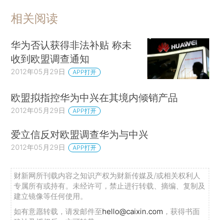
相关阅读
华为否认获得非法补贴 称未
收到欧盟调查通知
2012年05月29日
APP打开
欧盟拟指控华为中兴在其境内倾销产品
2012年05月29日
APP打开
爱立信反对欧盟调查华为与中兴
2012年05月29日
APP打开
财新网所刊载内容之知识产权为财新传媒及/或相关权利人
专属所有或持有。未经许可，禁止进行转载、摘编、复制及
建立镜像等任何使用。
如有意愿转载，请发邮件至
hello@caixin.com
，获得书面