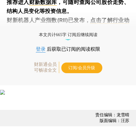
推荐进入
财新数据库
，可随时查阅公司股价走势、
结构人员变化等投资信息。
财新机器人产业指数(RII)已发布，
点击了解行业动
态
本文共计665字 订阅后继续阅读
登录
后获取已订阅的阅读权限
财新通会员
订阅/会员升级
可畅读全文
责任编辑：龙雪晴
版面编辑：汪苏