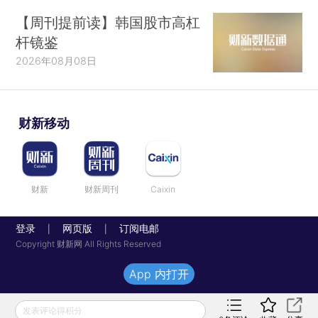
【周刊提前读】韩国股市高杠
杆镜鉴
2026年08月08日
财新移动
财新
财新周刊
Caixin
登录
网页版
订阅电邮
|
|
Copyright 财新网 All Rights Reserved
App 内打开
发表评论得积分