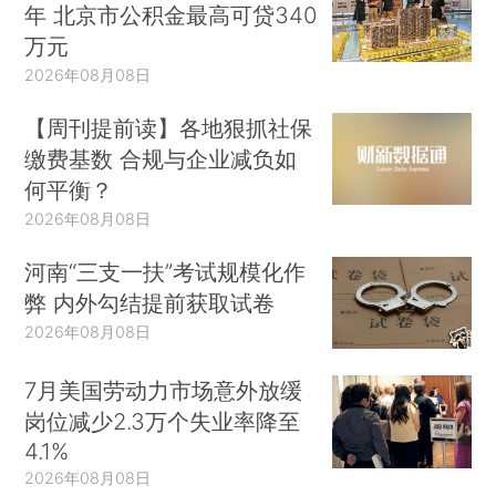
年 北京市公积金最高可贷340
万元
2026年08月08日
【周刊提前读】各地狠抓社保
缴费基数 合规与企业减负如
何平衡？
2026年08月08日
河南“三支一扶”考试规模化作
弊 内外勾结提前获取试卷
2026年08月08日
7月美国劳动力市场意外放缓
岗位减少2.3万个失业率降至
4.1%
2026年08月08日