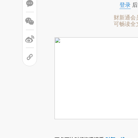
登录
后
财新通会
可畅读全