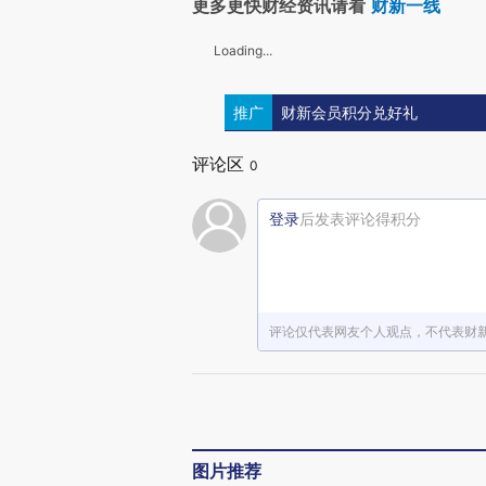
更多更快财经资讯请看
财新一线
Loading...
推广
财新会员积分兑好礼
评论区
0
登录
后发表评论得积分
评论仅代表网友个人观点，不代表财
图片推荐