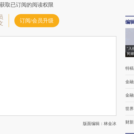
获取已订阅的阅读权限
员
订阅/会员升级
编
文
“入
民潮
特稿
金融
金融
世界
财新
版面编辑：林金冰