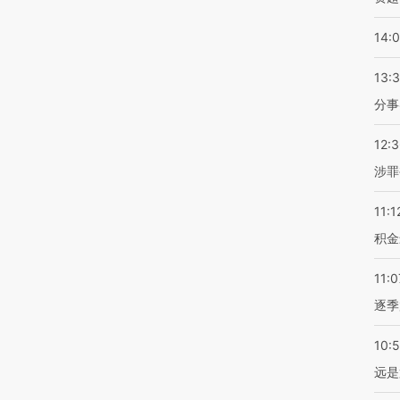
14:
13:
分事
12:
涉罪
11:1
积金
11:0
逐季
10:
远是