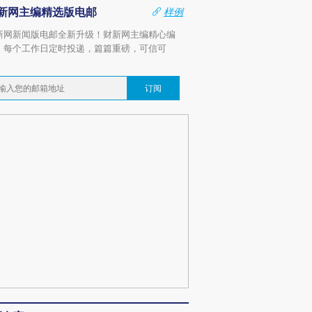
新网主编精选版电邮
样例
新网新闻版电邮全新升级！财新网主编精心编
，每个工作日定时投递，篇篇重磅，可信可
。
订阅