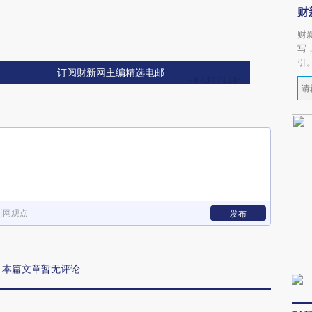
财
财
写
引
订阅财新网主编精选电邮
新网观点
发布
本篇文章暂无评论