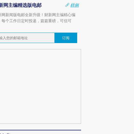
新网主编精选版电邮
样例
新网新闻版电邮全新升级！财新网主编精心编
，每个工作日定时投递，篇篇重磅，可信可
。
订阅