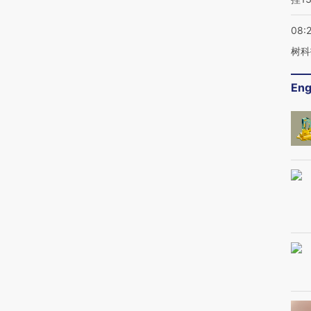
08:
树科
Eng