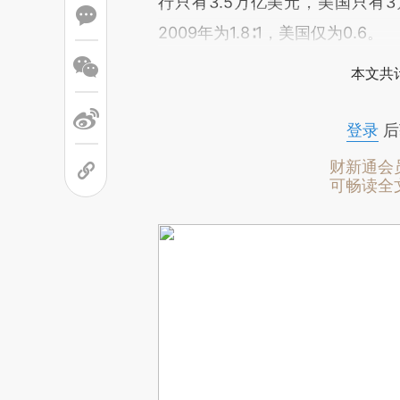
行只有3.5万亿美元，美国只有3万
2009年为1.8∶1，美国仅为0.6。
本文共计
登录
后
财新通会
可畅读全