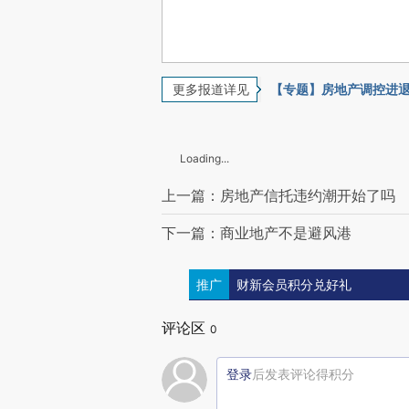
更多报道详见
【专题】房地产调控进
Loading...
上一篇：房地产信托违约潮开始了吗
下一篇：商业地产不是避风港
推广
财新会员积分兑好礼
评论区
0
登录
后发表评论得积分