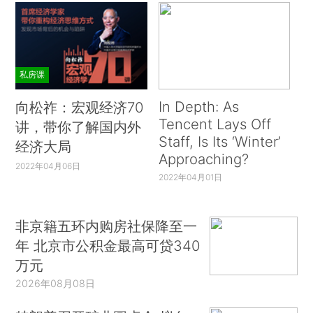
私房课
In Depth: As
向松祚：宏观经济70
Tencent Lays Off
讲，带你了解国内外
Staff, Is Its ‘Winter’
经济大局
Approaching?
2022年04月06日
2022年04月01日
非京籍五环内购房社保降至一
年 北京市公积金最高可贷340
万元
2026年08月08日