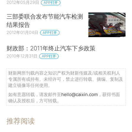
2012年05月29日
APP打开
三部委联合发布节能汽车检测
结果报告
2012年01月04日
APP打开
财政部：2011年终止汽车下乡政策
2010年12月31日
APP打开
财新网所刊载内容之知识产权为财新传媒及/或相关权利人
专属所有或持有。未经许可，禁止进行转载、摘编、复制及
建立镜像等任何使用。
如有意愿转载，请发邮件至
hello@caixin.com
，获得书面
确认及授权后，方可转载。
推荐阅读