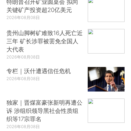
特朗普召开矿业圆桌会 拟向
关键矿产投资超20亿美元
2026年08月08日
贵州山脚树矿难致16人死亡近
三年 矿长涉罪被罢免全国人
大代表
2026年08月08日
专栏｜沃什遭遇信任危机
2026年08月08日
独家｜晋煤富豪张新明再遭公
诉 涉组织领导黑社会性质组
织等17宗罪名
2026年08月08日