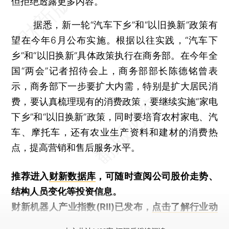
但拒绝透露更多内容。
据悉，新一轮“汽车下乡”和“以旧换新”政策有
望在今年6月公布实施。根据以往实践，“汽车下
乡”和“以旧换新”具体政策执行在商务部。在今年全
国“两会”记者招待会上，商务部部长陈德铭曾表
示，商务部下一步要扩大内需，特别是扩大居民消
费，要认真梳理现有的消费政策，要继续实施“家电
下乡”和“以旧换新”政策，同时要培育农村家电、汽
车、摩托车，还有农业生产资料和建材的消费热
点，提高营销和售后服务水平。
推荐进入
财新数据库
，可随时查阅公司股价走势、
结构人员变化等投资信息。
财新机器人产业指数(RII)已发布，
点击了解行业动
态