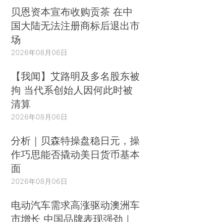
贝恩资本宣布收购贡茶 在中
国大陆无法注册商标后退出市
场
2026年08月06日
【我闻】艾路明及多名股东被
拘 当代系创始人因何此时被
清算
2026年08月06日
分析｜贝森特操盘稳日元，操
作巧思能否撬动美日货币基本
面
2026年08月06日
电动汽车需求高涨驱动澳洲车
市增长 中国品牌表现强劲｜