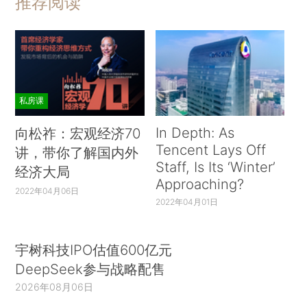
推荐阅读
私房课
In Depth: As
向松祚：宏观经济70
Tencent Lays Off
讲，带你了解国内外
Staff, Is Its ‘Winter’
经济大局
Approaching?
2022年04月06日
2022年04月01日
宇树科技IPO估值600亿元
DeepSeek参与战略配售
2026年08月06日