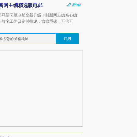
新网主编精选版电邮
样例
新网新闻版电邮全新升级！财新网主编精心编
，每个工作日定时投递，篇篇重磅，可信可
。
订阅