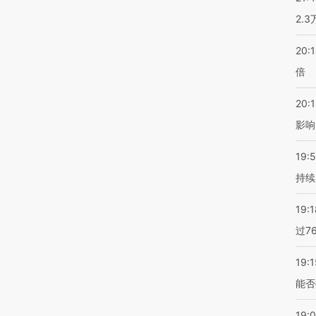
2.
20:
倍
20:1
影响
19:5
持续
19:1
过7
19:1
能否
19: