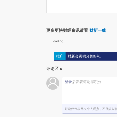
更多更快财经资讯请看
财新一线
Loading...
推广
财新会员积分兑好礼
评论区
0
登录
后发表评论得积分
评论仅代表网友个人观点，不代表财