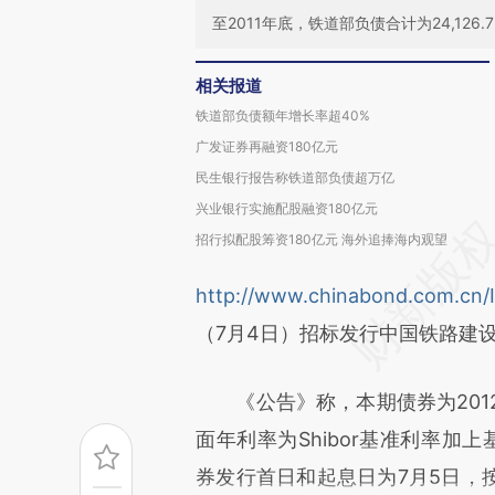
至2011年底，铁道部负债合计为24,126.7
相关报道
铁道部负债额年增长率超40%
广发证券再融资180亿元
民生银行报告称铁道部负债超万亿
兴业银行实施配股融资180亿元
招行拟配股筹资180亿元 海外追捧海内观望
http://www.chinabond.com.cn/
（7月4日）招标发行中国铁路建设
《公告》称，本期债券为2012
面年利率为Shibor基准利率加上基
券发行首日和起息日为7月5日，