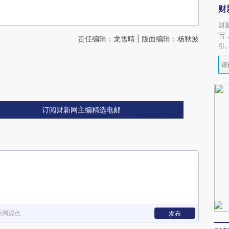
财
财
写
责任编辑：龙雪晴 | 版面编辑：杨秋波
引
订阅财新网主编精选电邮
新网观点
发布