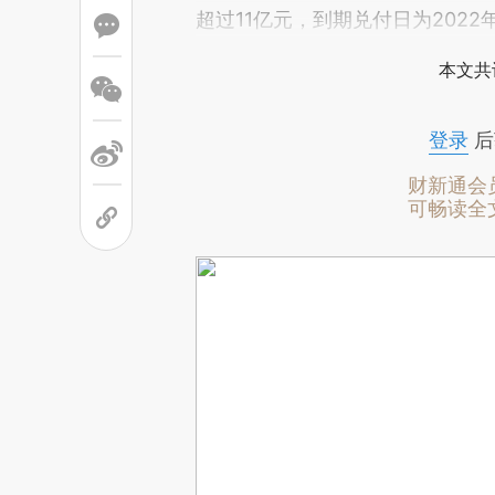
超过11亿元，到期兑付日为2022
本文共
登录
后
财新通会
可畅读全