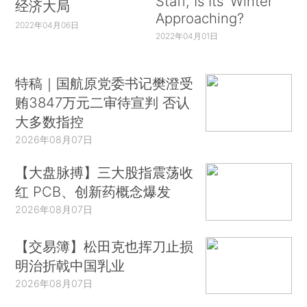
Staff, Is Its ‘Winter’
经济大局
Approaching?
2022年04月06日
2022年04月01日
特稿｜国航原党委书记樊澄受
贿3847万元二审待宣判 否认
大多数指控
2026年08月07日
【大盘脉搏】三大股指震荡收
红 PCB、创新药概念爆发
2026年08月07日
【交易簿】松田克也挥刀止损
明治折戟中国乳业
2026年08月07日