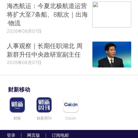
海杰航运：今夏北极航道运营
将扩大至7条船、8航次｜出海
·物流
2026年08月07日
人事观察｜长期任职湖北 周
新群升任中央政研室副主任
2026年08月07日
财新移动
财新
财新周刊
Caixin
登录
网页版
订阅电邮
|
|