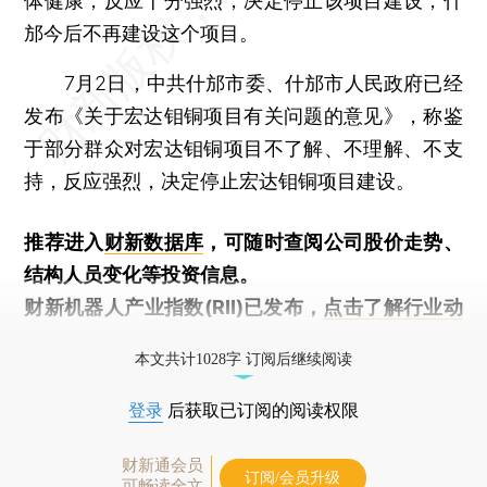
体健康，反应十分强烈，决定停止该项目建设，什
邡今后不再建设这个项目。
7月2日，中共什邡市委、什邡市人民政府已经
发布《关于宏达钼铜项目有关问题的意见》，称鉴
于部分群众对宏达钼铜项目不了解、不理解、不支
持，反应强烈，决定停止宏达钼铜项目建设。
推荐进入
财新数据库
，可随时查阅公司股价走势、
结构人员变化等投资信息。
财新机器人产业指数(RII)已发布，
点击了解行业动
态
本文共计1028字 订阅后继续阅读
登录
后获取已订阅的阅读权限
财新通会员
订阅/会员升级
可畅读全文