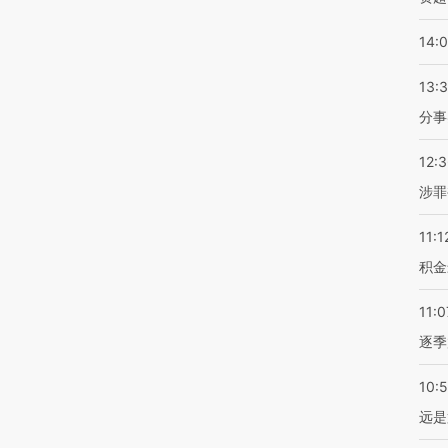
14:
13:
分事
12:
涉罪
11:1
积金
11:0
逐季
10:
远是