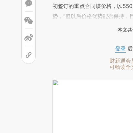
初签订的重点合同煤价格，以55
势，“但以后价格优势能否保持，
本文共
登录
后
财新通会
可畅读全