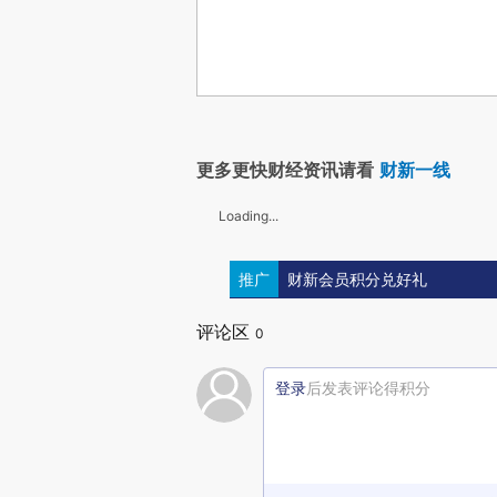
更多更快财经资讯请看
财新一线
Loading...
推广
财新会员积分兑好礼
评论区
0
登录
后发表评论得积分