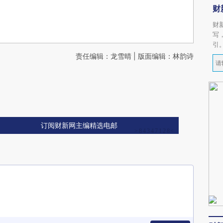
财
财
写
引
责任编辑：龙雪晴 | 版面编辑：林韵诗
订阅财新网主编精选电邮