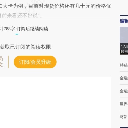
00大卡为例，目前对现货价格还有几十元的价格优
目前来看还不好说”。
编
计788字 订阅后继续阅读
获取已订阅的阅读权限
“入
民潮
员
订阅/会员升级
文
特稿
金融
金融
世界
财新