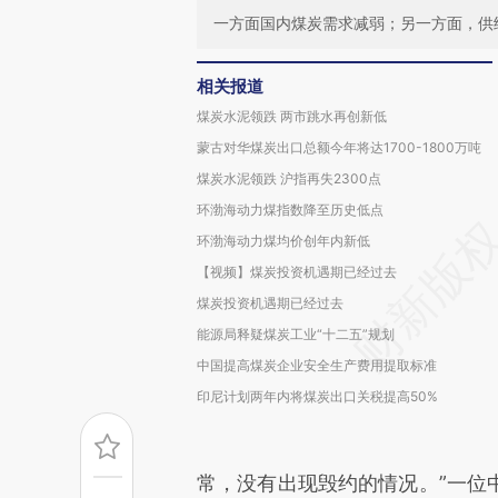
一方面国内煤炭需求减弱；另一方面，供
相关报道
煤炭水泥领跌 两市跳水再创新低
蒙古对华煤炭出口总额今年将达1700-1800万吨
煤炭水泥领跌 沪指再失2300点
环渤海动力煤指数降至历史低点
环渤海动力煤均价创年内新低
【视频】煤炭投资机遇期已经过去
煤炭投资机遇期已经过去
能源局释疑煤炭工业“十二五”规划
中国提高煤炭企业安全生产费用提取标准
印尼计划两年内将煤炭出口关税提高50%
常，没有出现毁约的情况。”一位