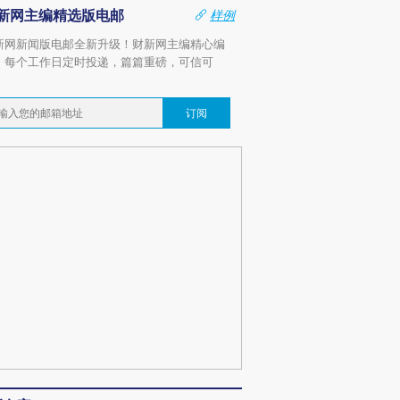
新网主编精选版电邮
样例
新网新闻版电邮全新升级！财新网主编精心编
，每个工作日定时投递，篇篇重磅，可信可
。
订阅