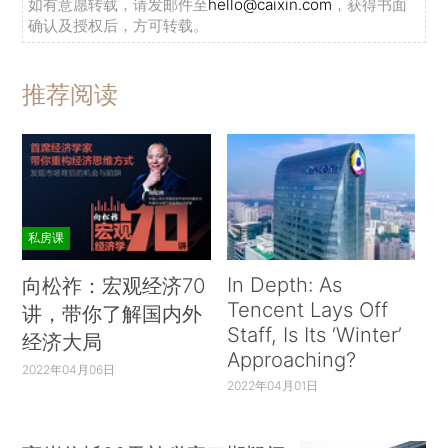
如有意愿转载，请发邮件至
hello@caixin.com
，获得书面
确认及授权后，方可转载。
推荐阅读
私房课
In Depth: As
向松祚：宏观经济70
Tencent Lays Off
讲，带你了解国内外
Staff, Is Its ‘Winter’
经济大局
Approaching?
2022年04月06日
2022年04月01日