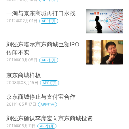
一淘与京东商城再打口水战
2012年02月01日
APP打开
刘强东暗示京东商城巨额IPO
传闻不实
2011年09月08日
APP打开
京东商城样板
2008年08月15日
APP打开
京东商城停止与支付宝合作
2011年05月17日
APP打开
刘强东确认李彦宏向京东商城投资
2011年05月11日
APP打开