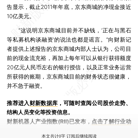
告显示，截止2011年年底，京东商城的净现金接近
10亿美元。
“这说明京东商城目前并不缺钱，‘正在与黑石
等私募机构谈融资’的说法也都是谣言。”向财新记
者提供上述报告的京东商城内部人士认为，公司目
前的现金流充裕，再加上每年可以从银行获得额度
20亿元人民币左右的银行授信，以及正常业务运营
所获得的账期，京东商城目前的财务状态很健康，
并不急于融资。
推荐进入
财新数据库
，可随时查阅公司股价走势、
结构人员变化等投资信息。
财新机器人产业指数(RII)已发布，
点击了解行业动
态
本文共计0字 订阅后继续阅读