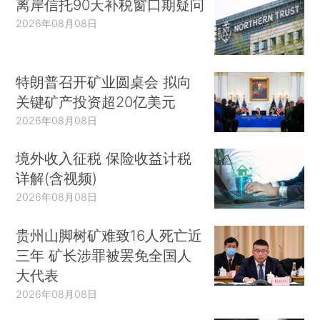
离岸信托90天补税窗口期疑问
2026年08月08日
特朗普召开矿业圆桌会 拟向
关键矿产投资超20亿美元
2026年08月08日
境外收入征税 保险收益计税
详解(含视频)
2026年08月08日
贵州山脚树矿难致16人死亡近
三年 矿长涉罪被罢免全国人
大代表
2026年08月08日