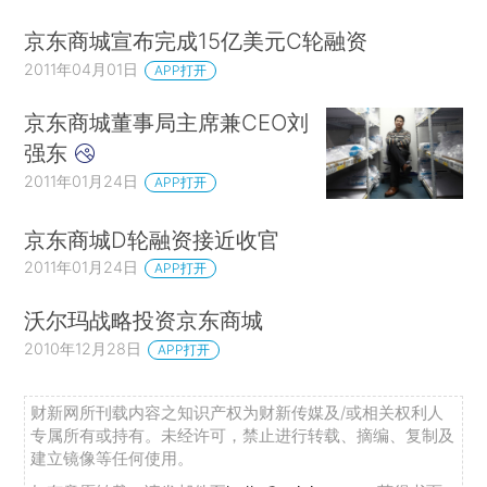
京东商城宣布完成15亿美元C轮融资
2011年04月01日
APP打开
京东商城董事局主席兼CEO刘
强东
2011年01月24日
APP打开
京东商城D轮融资接近收官
2011年01月24日
APP打开
沃尔玛战略投资京东商城
2010年12月28日
APP打开
财新网所刊载内容之知识产权为财新传媒及/或相关权利人
专属所有或持有。未经许可，禁止进行转载、摘编、复制及
建立镜像等任何使用。