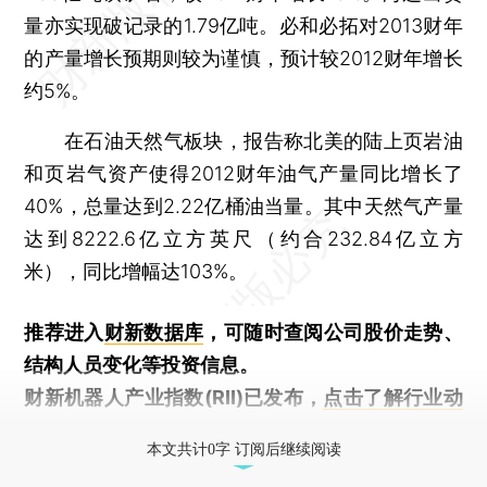
量亦实现破记录的1.79亿吨。必和必拓对2013财年
的产量增长预期则较为谨慎，预计较2012财年增长
约5%。
在石油天然气板块，报告称北美的陆上页岩油
和页岩气资产使得2012财年油气产量同比增长了
40%，总量达到2.22亿桶油当量。其中天然气产量
达到8222.6亿立方英尺（约合232.84亿立方
米），同比增幅达103%。
推荐进入
财新数据库
，可随时查阅公司股价走势、
结构人员变化等投资信息。
财新机器人产业指数(RII)已发布，
点击了解行业动
态
本文共计0字 订阅后继续阅读