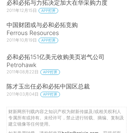
必和必拓与力拓决定加大在华采购力度
2011年12月15日
APP打开
中国财团或与必和必拓竞购
Ferrous Resources
2011年10月19日
APP打开
必和必拓151亿美元收购美页岩气公司
Petrohawk
2011年08月22日
APP打开
陈才玉出任必和必拓中国区总裁
2011年03月04日
APP打开
财新网所刊载内容之知识产权为财新传媒及/或相关权利人
专属所有或持有。未经许可，禁止进行转载、摘编、复制及
建立镜像等任何使用。