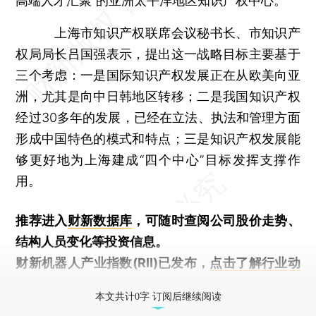
高端人才汇聚”的亚洲太平洋地区知识产权中心。
上海市知识产权联席会议秘书长、市知识产
权局局长吕国强表示，提出这一战略目标主要基于
三个考虑：一是国际知识产权发展正在从欧美向亚
洲，尤其是向中日韩地区转移；二是我国知识产权
经过30多年的发展，已经在立法、执法和管理方面
形成中国特色的模式和特点；三是知识产权发展能
够更好地为上海建成“四个中心”目标发挥支撑作
用。
推荐进入
财新数据库
，可随时查阅公司股价走势、
结构人员变化等投资信息。
财新机器人产业指数(RII)已发布，
点击了解行业动
态
本文共计0字 订阅后继续阅读