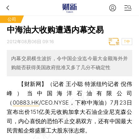
公司
中海油大收购遭遇内幕交易
2012年08月06日 09:16
T中
内幕交易横生波折，令中国企业迄今最大金额海外并
购能否获得美国政府批准又多了几分不确定性
【财新网】（记者 王小聪 特派纽约记者 倪伟
峰）
当中国海洋石油有限公司
（
00883.HK
/CEO.NYSE，下称中海油）7月23日
宣布出价151亿美元收购加拿大石油企业尼克森公
司，内心喜悦的恐怕不止交易双方，还有中国最大
民营船企熔盛重工大股东张志熔。