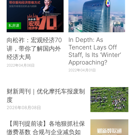
私房课
In Depth: As
向松祚：宏观经济70
Tencent Lays Off
讲，带你了解国内外
Staff, Is Its ‘Winter’
经济大局
Approaching?
2022年04月06日
2022年04月01日
财新周刊｜优化摩托车报废制
度
2026年08月08日
【周刊提前读】各地狠抓社保
缴费基数 合规与企业减负如