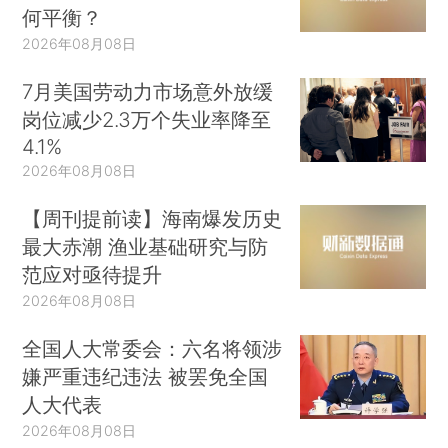
何平衡？
2026年08月08日
7月美国劳动力市场意外放缓
岗位减少2.3万个失业率降至
4.1%
2026年08月08日
【周刊提前读】海南爆发历史
最大赤潮 渔业基础研究与防
范应对亟待提升
2026年08月08日
全国人大常委会：六名将领涉
嫌严重违纪违法 被罢免全国
人大代表
2026年08月08日