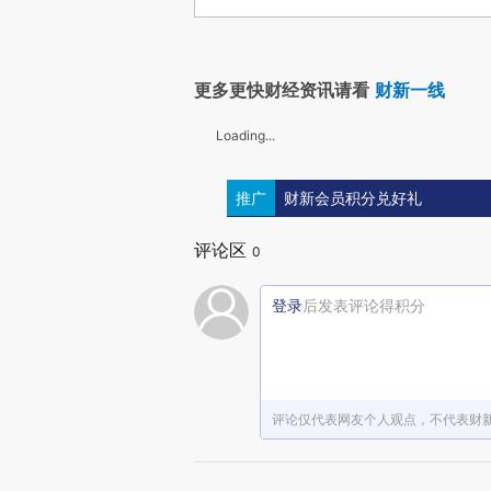
更多更快财经资讯请看
财新一线
Loading...
推广
财新会员积分兑好礼
评论区
0
登录
后发表评论得积分
评论仅代表网友个人观点，不代表财