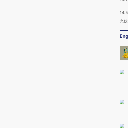
14:
光伏
Eng