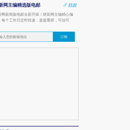
新网主编精选版电邮
样例
新网新闻版电邮全新升级！财新网主编精心编
，每个工作日定时投递，篇篇重磅，可信可
。
订阅