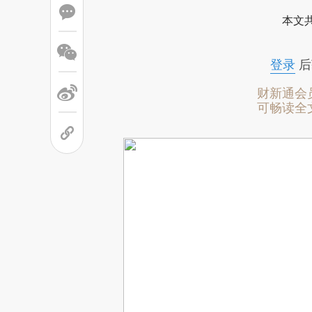
本文
登录
后
财新通会
可畅读全