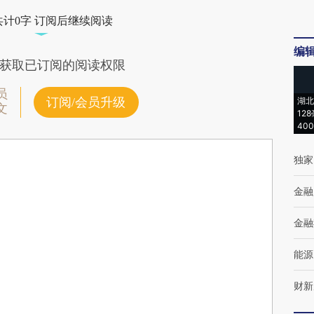
共计0字 订阅后继续阅读
编
获取已订阅的阅读权限
员
订阅/会员升级
湖北
文
12
40
独家
金融
金融
能源
财新