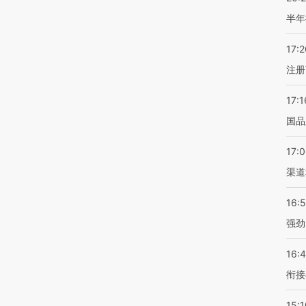
半年
17:2
注册
17:1
国品
17:
渠道
16:
强劲
16:
衔接
15:1