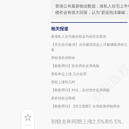
香港公布最新物业数据，港私人住宅上半年
楼价会有很大回落，认为“若说泡沫爆破，
相关报道
香港私人住宅楼价租金均创历史新高
【关注合作建房】合作建房发起人详解腰斩房价之
道
房租涨价何时休
【财新周刊】应对房价反弹风险
房租单边上涨 几分合理
房租上涨到几时
【财新周刊】时论：应对房价反弹风险
房价转折点再现
【财新周刊】【舒立观察】全局统筹抑制房价
别较去年同期上涨2.5%和5.5%。