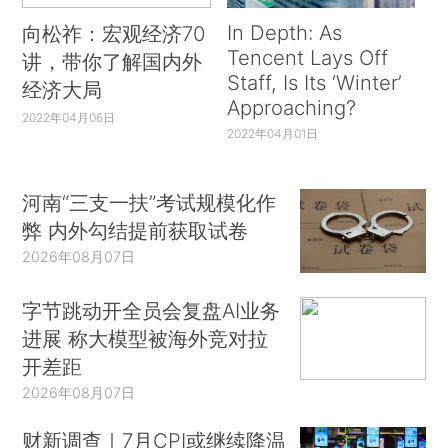
In Depth: As
向松祚：宏观经济70
Tencent Lays Off
讲，带你了解国内外
Staff, Is Its ‘Winter’
经济大局
Approaching?
2022年04月06日
2022年04月01日
河南“三支一扶”考试规模化作
弊 内外勾结提前获取试卷
2026年08月07日
字节跳动开全员会复盘AI业务
进展 称大模型被海外竞对拉
开差距
2026年08月07日
财新调查｜7月CPI或继续降温