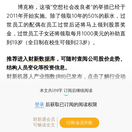
博克称，这项“空想社会改良者”的举措已经于
2011年开始实施。除了领取10年的50%的薪水，过
世员工的配偶在员工过世后还将马上领到股票奖
金，过世员工子女还将领取每月1000美元的补助直
到19岁（全日制在校生可领到23岁）。
推荐进入
财新数据库
，可随时查阅公司股价走势、
结构人员变化等投资信息。
财新机器人产业指数(RII)已发布，
点击了解行业动
态
本文共计0字 订阅后继续阅读
登录
后获取已订阅的阅读权限
财新通会员
订阅/会员升级
可畅读全文