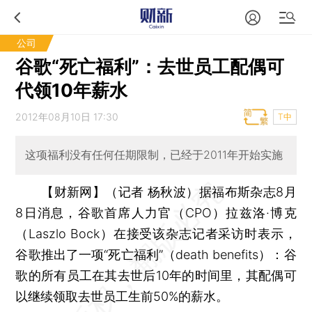
公司
谷歌“死亡福利”：去世员工配偶可
代领10年薪水
2012年08月10日 17:30
T中
这项福利没有任何任期限制，已经于2011年开始实施
【财新网】（记者 杨秋波）
据福布斯杂志8月
8日消息，谷歌首席人力官（CPO）拉兹洛·博克
（Laszlo Bock）在接受该杂志记者采访时表示，
谷歌推出了一项“死亡福利”（death benefits）：谷
歌的所有员工在其去世后10年的时间里，其配偶可
以继续领取去世员工生前50%的薪水。