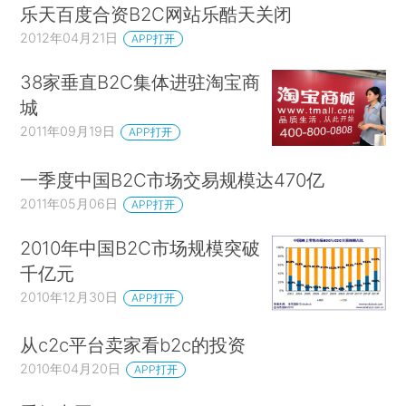
乐天百度合资B2C网站乐酷天关闭
2012年04月21日
APP打开
38家垂直B2C集体进驻淘宝商
城
2011年09月19日
APP打开
一季度中国B2C市场交易规模达470亿
2011年05月06日
APP打开
2010年中国B2C市场规模突破
千亿元
2010年12月30日
APP打开
从c2c平台卖家看b2c的投资
2010年04月20日
APP打开