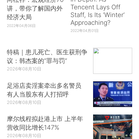
Tencent Lays Off
讲，带你了解国内外
Staff, Is Its ‘Winter’
经济大局
Approaching?
2022年04月06日
2022年04月01日
特稿｜患儿死亡、医生获刑争
议：韩杰案的“罪与罚”
2026年08月10日
足浴店卖淫案牵出多名警员
有人当股东有人打招呼
2026年08月10日
摩尔线程拟赴港上市 上半年
营收同比增长147%
2026年08月10日