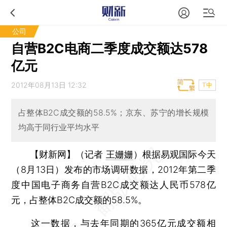
公司
自营B2C电商二季度成交额达578
亿元
2012年08月13日 12:32
T中
占整体B2C成交额的58.5%；京东、苏宁的增长规模
均高于同行业平均水平
【财新网】（记者
王姗姗
）
根据易观国际今天
（8月13日）发布的市场调研数据，2012年第二季
度中国电子商务自营B2C成交额达人民币578亿
元，占整体B2C成交额的58.5%。
这一数据，与去年同期的365亿元成交额相