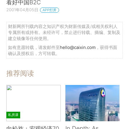
看好中国B2C
2001年04月05日
APP打开
财新网所刊载内容之知识产权为财新传媒及/或相关权利人
专属所有或持有。未经许可，禁止进行转载、摘编、复制及
建立镜像等任何使用。
如有意愿转载，请发邮件至
hello@caixin.com
，获得书面
确认及授权后，方可转载。
推荐阅读
私房课
In Depth: As
向松祚：宏观经济70