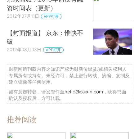
资时间表（更新）
2012年07月11日
APP打开
【封面报道】 京东：惟快不
破
2012年08月03日
APP打开
财新网所刊载内容之知识产权为财新传媒及/或相关权利人
专属所有或持有。未经许可，禁止进行转载、摘编、复制及
建立镜像等任何使用。
如有意愿转载，请发邮件至
hello@caixin.com
，获得书面
确认及授权后，方可转载。
推荐阅读