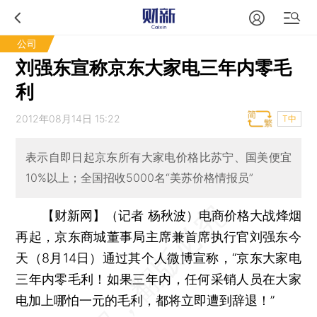
公司
刘强东宣称京东大家电三年内零毛
利
2012年08月14日 15:22
T中
表示自即日起京东所有大家电价格比苏宁、国美便宜
10%以上；全国招收5000名“美苏价格情报员”
【财新网】（记者 杨秋波）
电商价格大战烽烟
再起，京东商城董事局主席兼首席执行官刘强东今
天（8月14日）通过其个人微博宣称，“京东大家电
三年内零毛利！如果三年内，任何采销人员在大家
电加上哪怕一元的毛利，都将立即遭到辞退！”