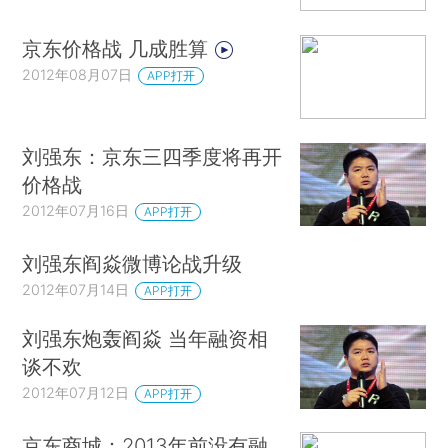
京东价格战 几成胜算
2012年08月07日
APP打开
刘强东：京东三四季度将再开
价格战
2012年07月16日
APP打开
刘强东阎焱微博论战升级
2012年07月14日
APP打开
刘强东炮轰阎焱 当年融资相
谈不欢
2012年07月12日
APP打开
京东商城：2013年前没有融