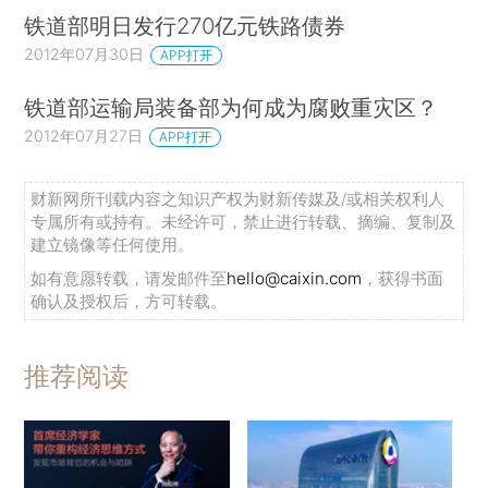
铁道部明日发行270亿元铁路债券
2012年07月30日
APP打开
铁道部运输局装备部为何成为腐败重灾区？
2012年07月27日
APP打开
财新网所刊载内容之知识产权为财新传媒及/或相关权利人
专属所有或持有。未经许可，禁止进行转载、摘编、复制及
建立镜像等任何使用。
如有意愿转载，请发邮件至
hello@caixin.com
，获得书面
确认及授权后，方可转载。
推荐阅读