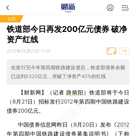
公司
铁道部今日再发200亿元债券 破净
资产红线
2012年08月21日 11:50
T中
在发行完今年第四期铁路建设债后，铁道部债券余额
已达到6320亿元，突破了净资产40%的红线
【财新网】（记者
路炳阳
）
铁道部将于今日
（8月21日）招标发行2012年第四期中国铁路建设
债券200亿元。
中国债券信息网昨日（8月20日）发布《
2012
年第四期中国铁路建设债券募集说明书
》（下称