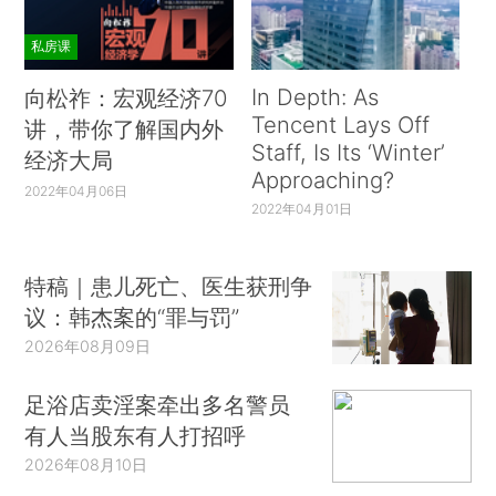
私房课
In Depth: As
向松祚：宏观经济70
Tencent Lays Off
讲，带你了解国内外
Staff, Is Its ‘Winter’
经济大局
Approaching?
2022年04月06日
2022年04月01日
特稿｜患儿死亡、医生获刑争
议：韩杰案的“罪与罚”
2026年08月09日
足浴店卖淫案牵出多名警员
有人当股东有人打招呼
2026年08月10日