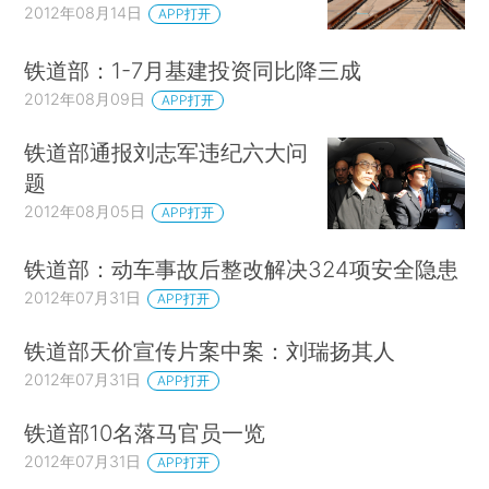
2012年08月14日
APP打开
铁道部：1-7月基建投资同比降三成
2012年08月09日
APP打开
铁道部通报刘志军违纪六大问
题
2012年08月05日
APP打开
铁道部：动车事故后整改解决324项安全隐患
2012年07月31日
APP打开
铁道部天价宣传片案中案：刘瑞扬其人
2012年07月31日
APP打开
铁道部10名落马官员一览
2012年07月31日
APP打开