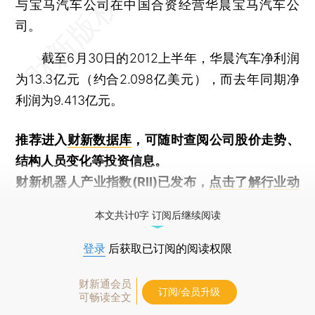
与宝马汽车公司在中国合资经营华晨宝马汽车公
司。
截至6月30日的2012上半年，华晨汽车净利润
为13.3亿元（约合2.098亿美元），而去年同期净
利润为9.413亿元。
推荐进入
财新数据库
，可随时查阅公司股价走势、
结构人员变化等投资信息。
财新机器人产业指数(RII)已发布，
点击了解行业动
态
本文共计0字 订阅后继续阅读
登录
后获取已订阅的阅读权限
财新通会员
订阅/会员升级
可畅读全文