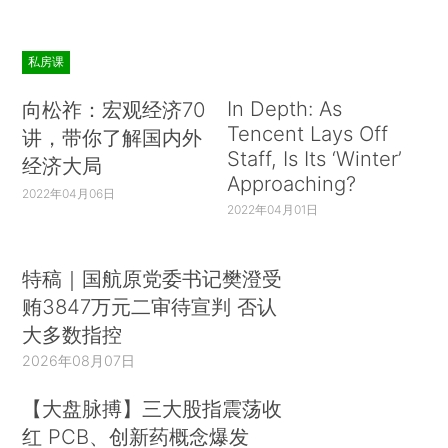
私房课
In Depth: As
向松祚：宏观经济70
Tencent Lays Off
讲，带你了解国内外
Staff, Is Its ‘Winter’
经济大局
Approaching?
2022年04月06日
2022年04月01日
特稿｜国航原党委书记樊澄受
贿3847万元二审待宣判 否认
大多数指控
2026年08月07日
【大盘脉搏】三大股指震荡收
红 PCB、创新药概念爆发