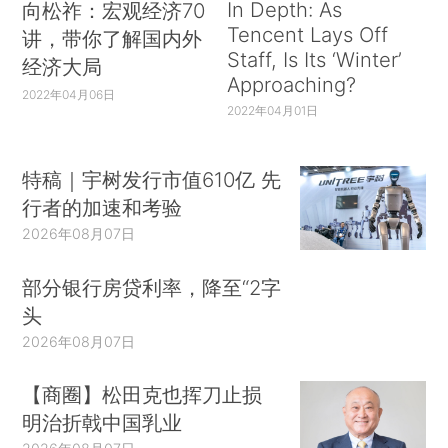
In Depth: As
向松祚：宏观经济70
Tencent Lays Off
讲，带你了解国内外
Staff, Is Its ‘Winter’
经济大局
Approaching?
2022年04月06日
2022年04月01日
特稿｜宇树发行市值610亿 先
行者的加速和考验
2026年08月07日
部分银行房贷利率，降至“2字
头
2026年08月07日
【商圈】松田克也挥刀止损
明治折戟中国乳业