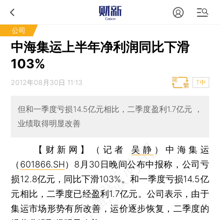
公司
中海集运上半年净利润同比下滑
103%
2012年08月30日 11:13
T中
但和一季度亏损14.5亿元相比，二季度盈利1.7亿元 ，
业绩取得明显改善
【财新网】（记者
吴静
）
中海集运
（
601866.SH
）8月30日晚间公布中报称，公司亏
损12.8亿元，同比下滑103%。和一季度亏损14.5亿
元相比，二季度已经盈利1.7亿元。公司表示，由于
集运市场形势有所改善，运价逐步恢复，二季度的