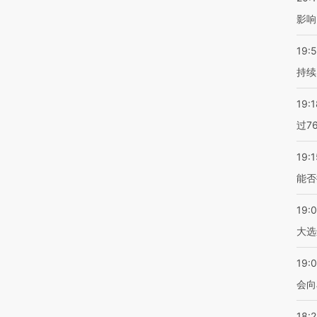
影响
19:5
持续
19:1
过7
19:1
能否
19:
大选
19:0
会向
18: