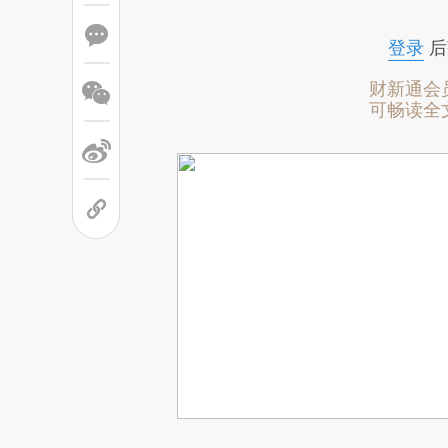
登录
后
财新通会
可畅读全