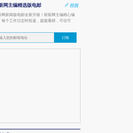
新网主编精选版电邮
样例
新网新闻版电邮全新升级！财新网主编精心编
，每个工作日定时投递，篇篇重磅，可信可
。
订阅