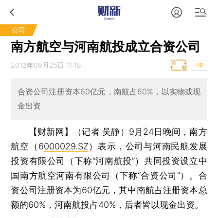
公司
南方航空与河南航投成立合资公司
2012年09月25日 11:18
T中
合资公司注册资本60亿元，南航占60%，以实物或现
金出资
【财新网】（记者
吴静
）
9月24日晚间，南方
航空（6
000029.SZ
）表示，公司与河南民航发展
投资有限公司（下称“河南航投”）共同投资设立中
国南方航空河南有限公司（下称“合资公司”）。合
资公司注册资本为60亿元，其中南航占注册资本总
额的60%，河南航投占40%，后者皆以现金出资。