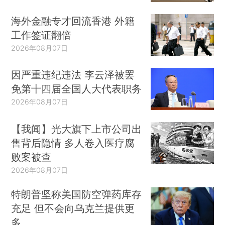
海外金融专才回流香港 外籍
工作签证翻倍
2026年08月07日
因严重违纪违法 李云泽被罢
免第十四届全国人大代表职务
2026年08月07日
【我闻】光大旗下上市公司出
售背后隐情 多人卷入医疗腐
败案被查
2026年08月07日
特朗普坚称美国防空弹药库存
充足 但不会向乌克兰提供更
多