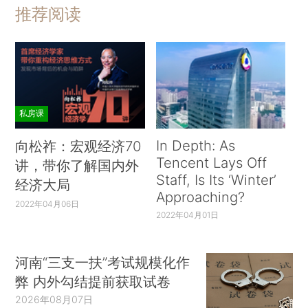
推荐阅读
私房课
In Depth: As
向松祚：宏观经济70
Tencent Lays Off
讲，带你了解国内外
Staff, Is Its ‘Winter’
经济大局
Approaching?
2022年04月06日
2022年04月01日
河南“三支一扶”考试规模化作
弊 内外勾结提前获取试卷
2026年08月07日