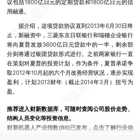
议包括1800亿日元的定期贷款和1800亿日元的信
用融通。
据介绍，这项贷款协议直到2013年6月30日终
止，新融资中，三菱东京日联银行和瑞穗企业银行
将向夏普发放3600亿日元贷款中的一半，剩余部
分则将通过银团贷款形式进行。之前两家银行一直
在策划对夏普的投资计划，作为条件，夏普承诺争
取2012年10月起的六个月改善经营状况，逐步实现
盈利，计划2013财年（截止2014年3月）扭亏为
盈。
推荐进入
财新数据库
，可随时查阅公司股价走势、
结构人员变化等投资信息。
财新机器人产业指数(RII)已发布，
点击了解行业动
态