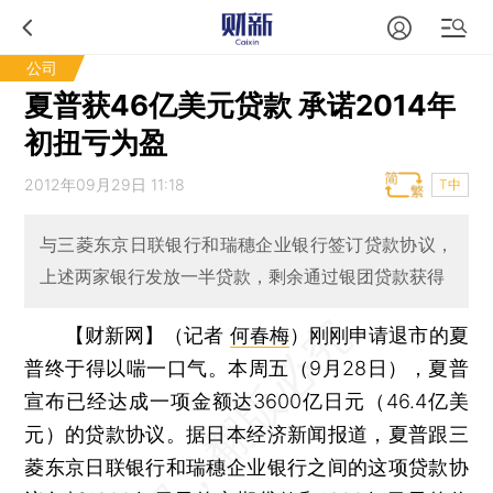
公司
夏普获46亿美元贷款 承诺2014年
初扭亏为盈
2012年09月29日 11:18
T中
与三菱东京日联银行和瑞穗企业银行签订贷款协议，
上述两家银行发放一半贷款，剩余通过银团贷款获得
【财新网】（记者
何春梅
）
刚刚申请退市的夏
普终于得以喘一口气。本周五（9月28日），夏普
宣布已经达成一项金额达3600亿日元（46.4亿美
元）的贷款协议。据日本经济新闻报道，夏普跟三
菱东京日联银行和瑞穗企业银行之间的这项贷款协