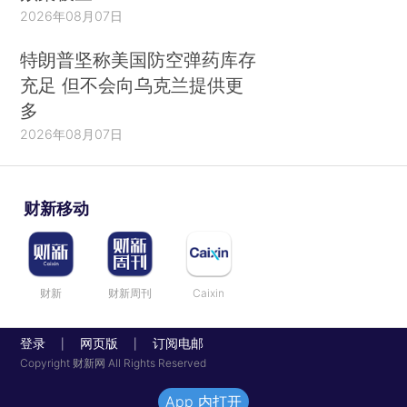
2026年08月07日
特朗普坚称美国防空弹药库存
充足 但不会向乌克兰提供更
多
2026年08月07日
财新移动
财新
财新周刊
Caixin
登录
网页版
订阅电邮
|
|
Copyright 财新网 All Rights Reserved
App 内打开