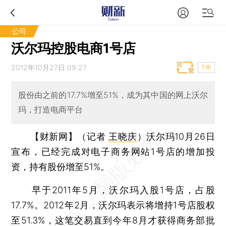
公司
沃尔玛控股电商1号店
2012年10月27日 09:27
T中
股份由之前的17.7%增至51%，成为其中国的网上沃尔
玛，打造电商平台
【财新网】（记者
王晓庆
）
沃尔玛10月26日
宣布，已经完成对电子商务网站1号店的增加投
资，持有股份增至51%。
早于2011年5月，沃尔玛入股1号店，占股
17.7%。2012年2月，沃尔玛表示将增持1号店股权
至51.3%，这笔交易直到今年8月才获得商务部批