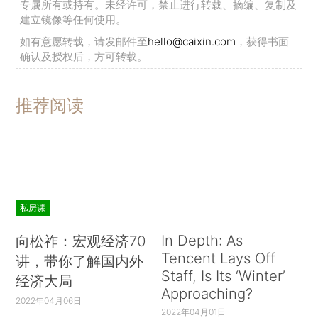
专属所有或持有。未经许可，禁止进行转载、摘编、复制及
建立镜像等任何使用。
如有意愿转载，请发邮件至
hello@caixin.com
，获得书面
确认及授权后，方可转载。
推荐阅读
私房课
In Depth: As
向松祚：宏观经济70
Tencent Lays Off
讲，带你了解国内外
Staff, Is Its ‘Winter’
经济大局
Approaching?
2022年04月06日
2022年04月01日