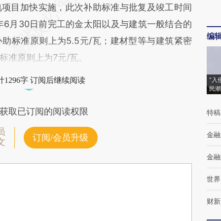
项目加快实施，此次补助标准与批复及竣工时间
年6月30日前完工的金太阳以及与建筑一般结合的
编
助标准原则上为5.5元/瓦；建材型等与建筑紧密
标准原则上为7元/瓦。
1296字 订阅后继续阅读
“入
民潮
获取已订阅的阅读权限
特稿
员
金融
订阅/会员升级
文
金融
世界
财新