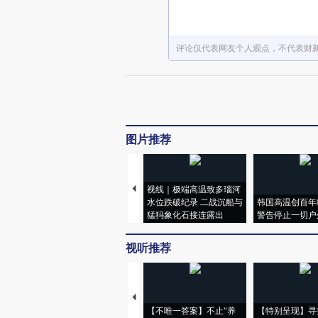
评论仅代表网友个人观点，不代表财
图片推荐
视线｜极端高温致多瑙河
水位跌破纪录 二战沉船与
韩国高温创百年
猛犸象化石接连露出
警告停止一切户
视听推荐
【不唯一答案】不止“养
【特别呈现】寻