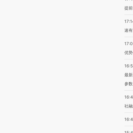
提前
17:1
速有
17:
优势
16:
最新
参数
16:
社融
16:
15: