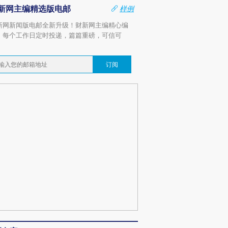
新网主编精选版电邮
样例
新网新闻版电邮全新升级！财新网主编精心编
，每个工作日定时投递，篇篇重磅，可信可
。
订阅