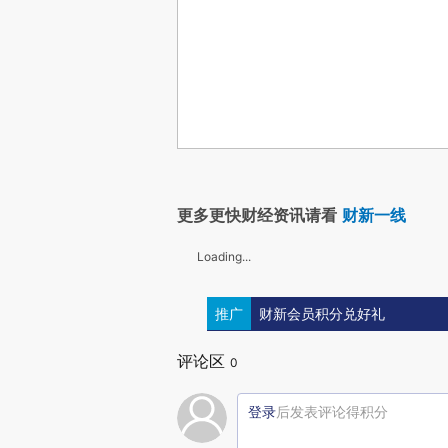
更多更快财经资讯请看
财新一线
Loading...
推广
财新会员积分兑好礼
评论区
0
登录
后发表评论得积分