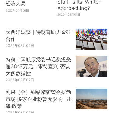
Staff, Is Its ‘Winter’
经济大局
Approaching?
2022年04月06日
2022年04月01日
大西洋观察｜特朗普助力金砖
合作
2026年08月07日
特稿｜国航原党委书记樊澄受
贿3847万元二审待宣判 否认
大多数指控
2026年08月07日
刚果（金）铜钴精矿禁令扰动
市场 多家企业称暂无影响 | 出
海·政策
2026年08月07日