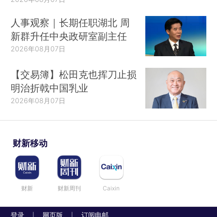
人事观察｜长期任职湖北 周
新群升任中央政研室副主任
2026年08月07日
【交易簿】松田克也挥刀止损
明治折戟中国乳业
2026年08月07日
财新移动
财新
财新周刊
Caixin
登录
网页版
订阅电邮
|
|