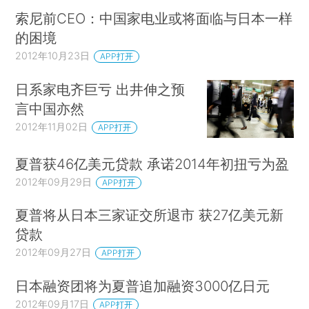
索尼前CEO：中国家电业或将面临与日本一样
的困境
2012年10月23日
APP打开
日系家电齐巨亏 出井伸之预
言中国亦然
2012年11月02日
APP打开
夏普获46亿美元贷款 承诺2014年初扭亏为盈
2012年09月29日
APP打开
夏普将从日本三家证交所退市 获27亿美元新
贷款
2012年09月27日
APP打开
日本融资团将为夏普追加融资3000亿日元
2012年09月17日
APP打开