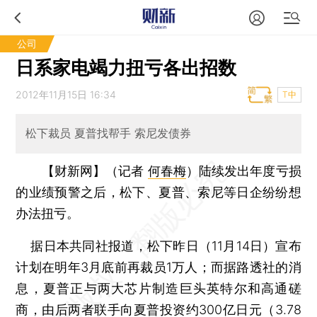
公司
日系家电竭力扭亏各出招数
2012年11月15日 16:34
T中
松下裁员 夏普找帮手 索尼发债券
【财新网】（记者
何春梅
）
陆续发出年度亏损
的业绩预警之后，松下、夏普、索尼等日企纷纷想
办法扭亏。
据日本共同社报道，松下昨日（11月14日）宣布
计划在明年3月底前再裁员1万人；而据路透社的消
息，夏普正与两大芯片制造巨头英特尔和高通磋
商，由后两者联手向夏普投资约300亿日元（3.78