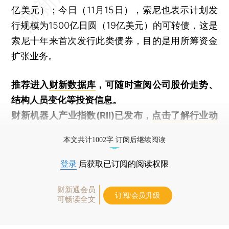
亿美元）；今日（11月15日），索尼也表示计划发
行规模为1500亿日圆（19亿美元）的可转债，这是
索尼十年来首次发行此类债券，目的是用所筹资金
扩张业务。
推荐进入
财新数据库
，可随时查阅公司股价走势、
结构人员变化等投资信息。
财新机器人产业指数(RII)已发布，
点击了解行业动
态
本文共计1002字 订阅后继续阅读
登录
后获取已订阅的阅读权限
财新通会员
订阅/会员升级
可畅读全文