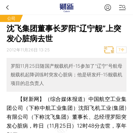
公司
沈飞集团董事长罗阳“辽宁舰”上突
发心脏病去世
2012年11月26日 13:25
T中
罗阳11月25日随国产舰载机歼-15参加了“辽宁”号航母
舰载机起降训练时突发心脏病；他是研发歼-15舰载机
项目的总负责人
【财新网】（综合媒体报道）
中国航空工业集
团公司（下称中航工业集团）沈阳飞机工业(集团)
有限公司（下称沈飞集团）董事长、总经理罗阳突
发心脏病，昨日（11月25日）12时48分去世，享年