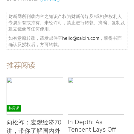
财新网所刊载内容之知识产权为财新传媒及/或相关权利人
专属所有或持有。未经许可，禁止进行转载、摘编、复制及
建立镜像等任何使用。
如有意愿转载，请发邮件至
hello@caixin.com
，获得书面
确认及授权后，方可转载。
推荐阅读
私房课
In Depth: As
向松祚：宏观经济70
Tencent Lays Off
讲，带你了解国内外