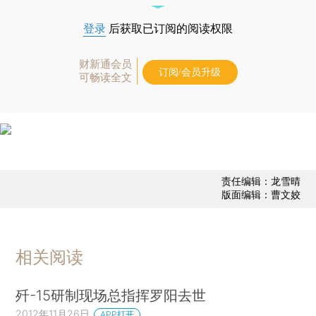
登录
后获取已订阅的阅读权限
财新通会员
订阅/会员升级
可畅读全文
责任编辑：龙雪晴
版面编辑：曹文姣
相关阅读
歼-15研制现场总指挥罗阳去世
2012年11月26日
APP打开