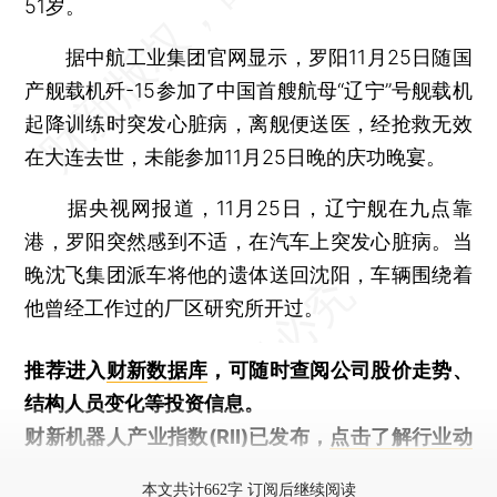
51岁。
据中航工业集团官网显示，罗阳11月25日随国
产舰载机歼-15参加了中国首艘航母“辽宁”号舰载机
起降训练时突发心脏病，离舰便送医，经抢救无效
在大连去世，未能参加11月25日晚的庆功晚宴。
据央视网报道，11月25日，辽宁舰在九点靠
港，罗阳突然感到不适，在汽车上突发心脏病。当
晚沈飞集团派车将他的遗体送回沈阳，车辆围绕着
他曾经工作过的厂区研究所开过。
推荐进入
财新数据库
，可随时查阅公司股价走势、
结构人员变化等投资信息。
财新机器人产业指数(RII)已发布，
点击了解行业动
态
本文共计662字 订阅后继续阅读