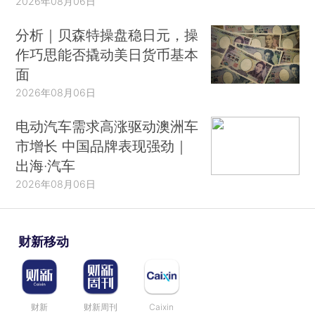
2026年08月06日
分析｜贝森特操盘稳日元，操
作巧思能否撬动美日货币基本
面
2026年08月06日
电动汽车需求高涨驱动澳洲车
市增长 中国品牌表现强劲｜
出海·汽车
2026年08月06日
财新移动
财新
财新周刊
Caixin