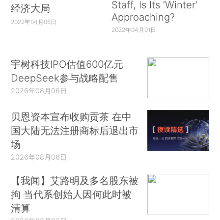
Staff, Is Its ‘Winter’
经济大局
Approaching?
2022年04月06日
2022年04月01日
宇树科技IPO估值600亿元
DeepSeek参与战略配售
2026年08月06日
贝恩资本宣布收购贡茶 在中
国大陆无法注册商标后退出市
场
2026年08月06日
【我闻】艾路明及多名股东被
拘 当代系创始人因何此时被
清算